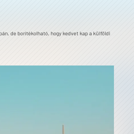
pán, de borítékolható, hogy kedvet kap a külföldi