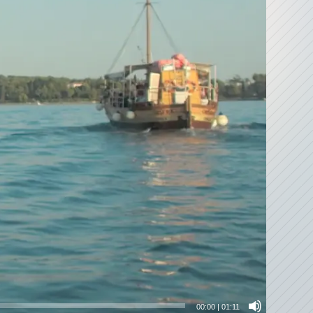
00:00
|
01:11