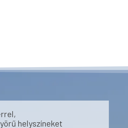
rrel,
yörű helyszíneket