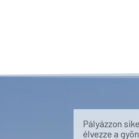
Pályázzon sike
élvezze a gyön