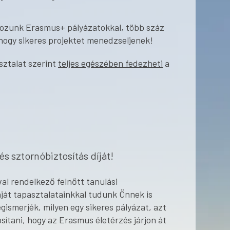
kozunk Erasmus+ pályázatokkal, több száz
 hogy sikeres projektet menedzseljenek!
sztalat szerint
teljes egészében fedezheti
a
,
és sztornóbiztosítás díját!
al rendelkező felnőtt tanulási
át tapasztalatainkkal tudunk Önnek is
gismerjék, milyen egy sikeres pályázat, azt
sítani, hogy az Erasmus életérzés járjon át