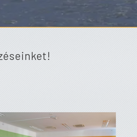
zéseinket!