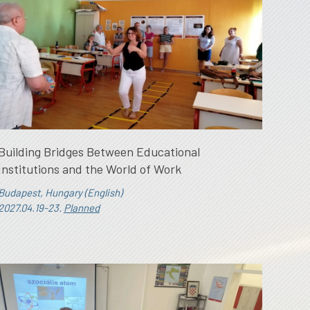
Building Bridges Between Educational
Institutions and the World of Work
Budapest, Hungary (English)
2027.04.19-23.
Planned