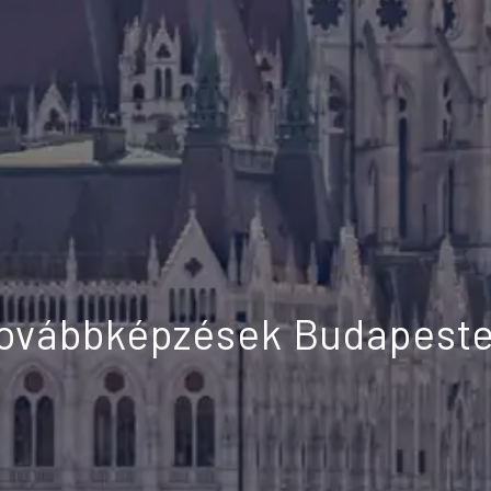
ovábbképzések Budapest