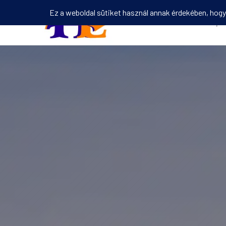
Kezdőlap