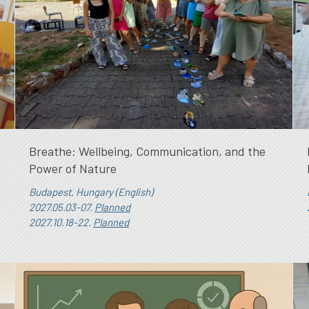
Breathe: Wellbeing, Communication, and the
Power of Nature
Budapest, Hungary (English)
2027.05.03-07.
Planned
2027.10.18-22.
Planned