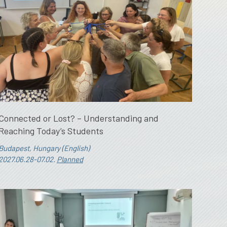
Connected or Lost? – Understanding and
Reaching Today’s Students
Budapest, Hungary (English)
2027.06.28-07.02.
Planned