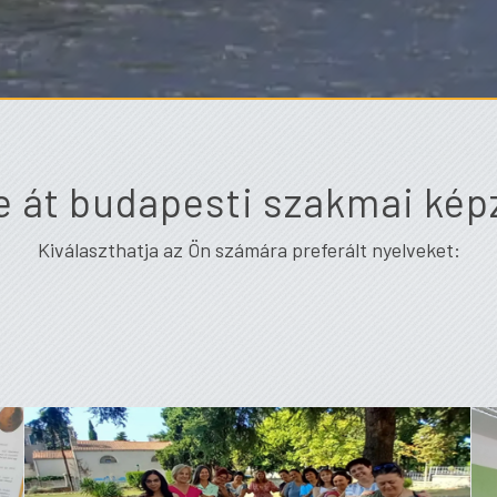
 át budapesti szakmai kép
Kiválaszthatja az Ön számára preferált nyelveket: