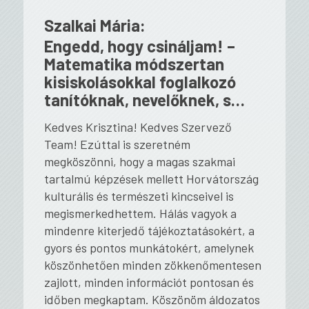
Szalkai Mária:
Engedd, hogy csináljam! –
Matematika módszertan
kisiskolásokkal foglalkozó
tanítóknak, nevelőknek, s…
Kedves Krisztina! Kedves Szervező
Team! Ezúttal is szeretném
megköszönni, hogy a magas szakmai
tartalmú képzések mellett Horvátország
kulturális és természeti kincseivel is
megismerkedhettem. Hálás vagyok a
mindenre kiterjedő tájékoztatásokért, a
gyors és pontos munkátokért, amelynek
köszönhetően minden zökkenőmentesen
zajlott, minden információt pontosan és
időben megkaptam. Köszönöm áldozatos