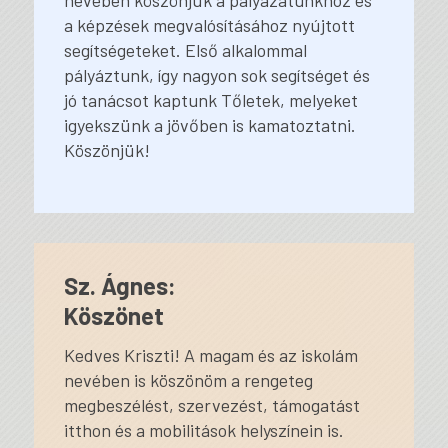
nevében köszönjük a pályázatunkhoz és
a képzések megvalósításához nyújtott
segítségeteket. Első alkalommal
pályáztunk, így nagyon sok segítséget és
jó tanácsot kaptunk Tőletek, melyeket
igyekszünk a jövőben is kamatoztatni.
Köszönjük!
Sz. Ágnes:
Köszönet
Kedves Kriszti! A magam és az iskolám
nevében is köszönöm a rengeteg
megbeszélést, szervezést, támogatást
itthon és a mobilitások helyszínein is.