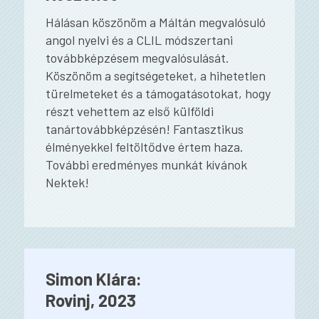
Hálásan köszönöm a Máltán megvalósuló
angol nyelvi és a CLIL módszertani
továbbképzésem megvalósulását.
Köszönöm a segítségeteket, a hihetetlen
türelmeteket és a támogatásotokat, hogy
részt vehettem az első külföldi
tanártovábbképzésén! Fantasztikus
élményekkel feltöltődve értem haza.
További eredményes munkát kívánok
Nektek!
Simon Klára:
Rovinj, 2023