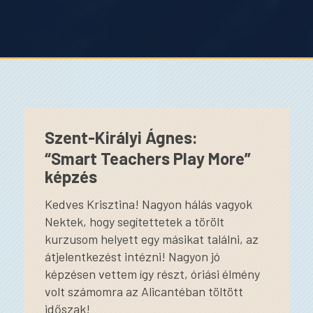
Szent-Királyi Ágnes:
“Smart Teachers Play More”
képzés
Kedves Krisztina! Nagyon hálás vagyok
Nektek, hogy segítettetek a törölt
kurzusom helyett egy másikat találni, az
átjelentkezést intézni! Nagyon jó
képzésen vettem így részt, óriási élmény
volt számomra az Alicantéban töltött
időszak!