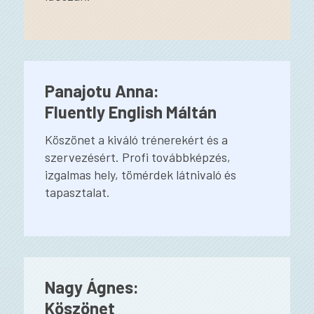
Panajotu Anna:
Fluently English Máltán
Köszönet a kiváló trénerekért és a
szervezésért. Profi továbbképzés,
izgalmas hely, tömérdek látnivaló és
tapasztalat.
Nagy Ágnes:
Köszönet