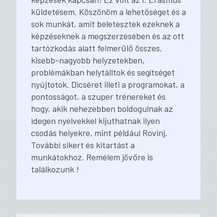
küldetésem. Köszönöm a lehetőséget és a
sok munkát, amit beletesztek ezeknek a
képzéseknek a megszerzésében és az ott
tartózkodás alatt felmerülő összes,
kisebb-nagyobb helyzetekben,
problémákban helytálltok és segítséget
nyújtotok. Dicséret illeti a programokat, a
pontosságot, a szuper trénereket és
hogy, akik nehezebben boldogulnak az
idegen nyelvekkel kijuthatnak ilyen
csodás helyekre, mint például Rovinj.
További sikert és kitartást a
munkátokhoz. Remélem jövőre is
találkozunk !