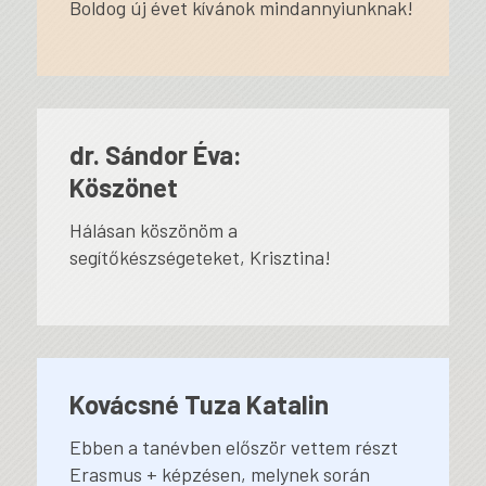
Boldog új évet kívánok mindannyiunknak!
dr. Sándor Éva:
Köszönet
Hálásan köszönöm a
segítőkészségeteket, Krisztina!
Kovácsné Tuza Katalin
Ebben a tanévben először vettem részt
Erasmus + képzésen, melynek során