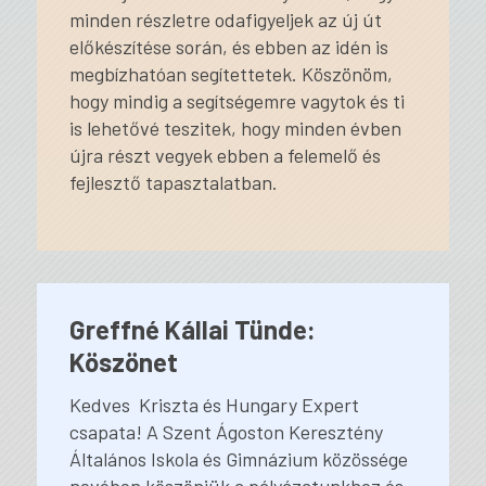
minden részletre odafigyeljek az új út
előkészítése során, és ebben az idén is
megbízhatóan segítettetek. Köszönöm,
hogy mindig a segítségemre vagytok és ti
is lehetővé teszitek, hogy minden évben
újra részt vegyek ebben a felemelő és
fejlesztő tapasztalatban.
Greffné Kállai Tünde:
Köszönet
Kedves Kriszta és Hungary Expert
csapata! A Szent Ágoston Keresztény
Általános Iskola és Gimnázium közössége