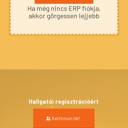
Ha még nincs ERP fiókja,
akkor görgessen lejjebb
Hallgatói regisztrációért
Kattintson ide!