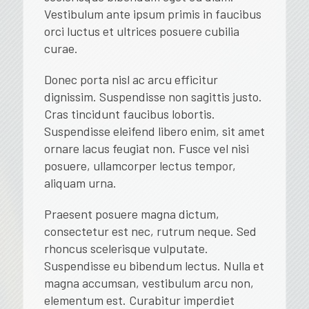
Vestibulum ante ipsum primis in faucibus
orci luctus et ultrices posuere cubilia
curae.
Donec porta nisl ac arcu efficitur
dignissim. Suspendisse non sagittis justo.
Cras tincidunt faucibus lobortis.
Suspendisse eleifend libero enim, sit amet
ornare lacus feugiat non. Fusce vel nisi
posuere, ullamcorper lectus tempor,
aliquam urna.
Praesent posuere magna dictum,
consectetur est nec, rutrum neque. Sed
rhoncus scelerisque vulputate.
Suspendisse eu bibendum lectus. Nulla et
magna accumsan, vestibulum arcu non,
elementum est. Curabitur imperdiet