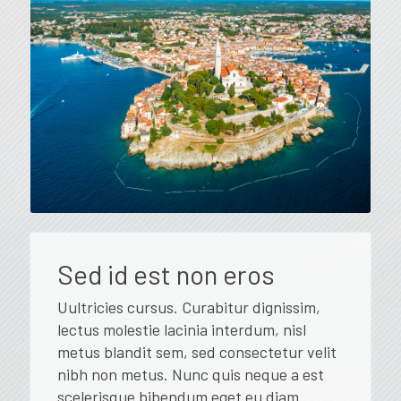
Sed id est non eros
Uultricies cursus. Curabitur dignissim,
lectus molestie lacinia interdum, nisl
metus blandit sem, sed consectetur velit
nibh non metus. Nunc quis neque a est
scelerisque bibendum eget eu diam.