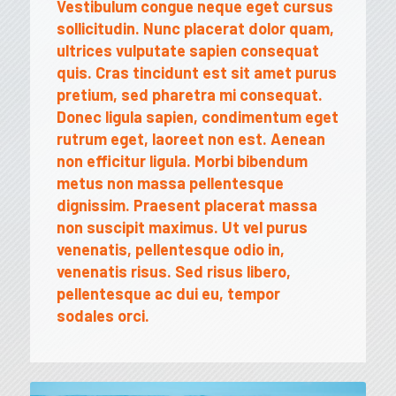
Vestibulum congue neque eget cursus
sollicitudin. Nunc placerat dolor quam,
ultrices vulputate sapien consequat
quis. Cras tincidunt est sit amet purus
pretium, sed pharetra mi consequat.
Donec ligula sapien, condimentum eget
rutrum eget, laoreet non est. Aenean
non efficitur ligula. Morbi bibendum
metus non massa pellentesque
dignissim. Praesent placerat massa
non suscipit maximus. Ut vel purus
venenatis, pellentesque odio in,
venenatis risus. Sed risus libero,
pellentesque ac dui eu, tempor
sodales orci.