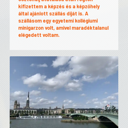
kifizettem a képzés és a képzőhely
által ajánlott szállás díját is. A
szállásom egy egyetemi kollégiumi
minigarzon volt, amivel maradéktalanul
elégedett voltam.