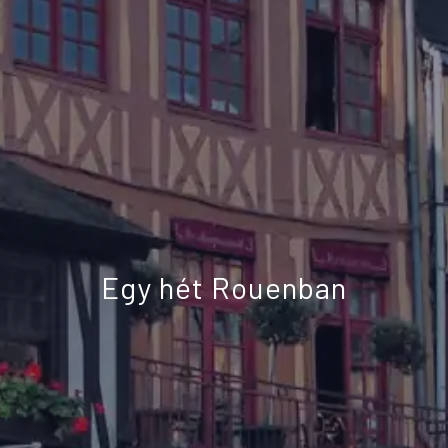
Egy hét Rouenban