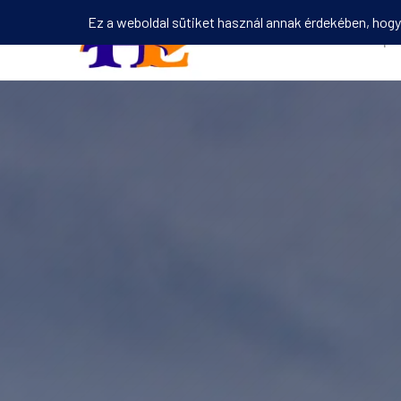
Kezdőlap