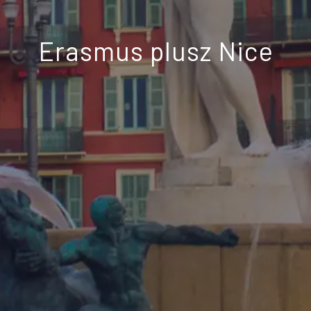
Erasmus plusz Nice