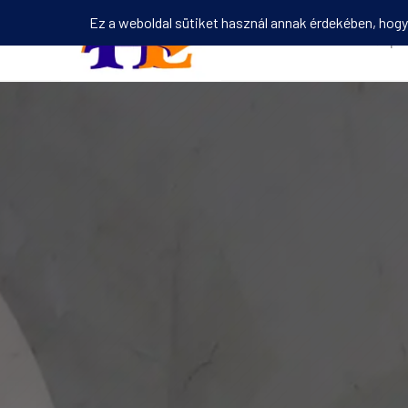
Kezdőlap