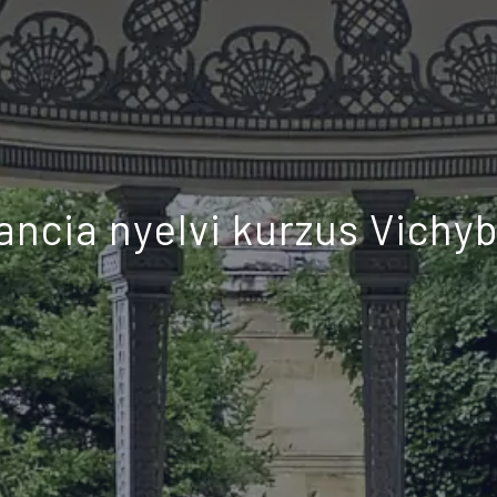
ancia nyelvi kurzus Vichy