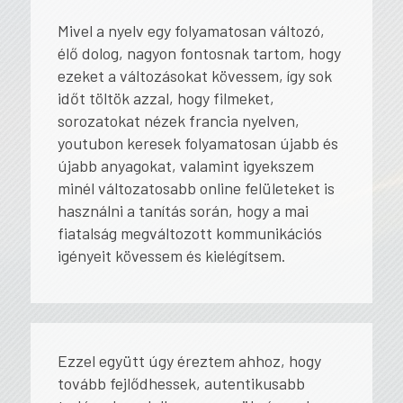
Mivel a nyelv egy folyamatosan változó,
élő dolog, nagyon fontosnak tartom, hogy
ezeket a változásokat kövessem, így sok
időt töltök azzal, hogy filmeket,
sorozatokat nézek francia nyelven,
youtubon keresek folyamatosan újabb és
újabb anyagokat, valamint igyekszem
minél változatosabb online felületeket is
használni a tanítás során, hogy a mai
fiatalság megváltozott kommunikációs
igényeit kövessem és kielégítsem.
Ezzel együtt úgy éreztem ahhoz, hogy
tovább fejlődhessek, autentikusabb