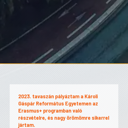
2023. tavaszán pályáztam a Károli
Gáspár Református Egyetemen az
Erasmus+ programban való
részvételre, és nagy örömömre sikerrel
jártam.