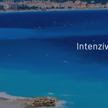
Intenzí