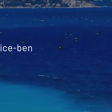
Nice-ben