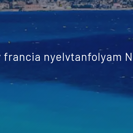
v francia nyelvtanfolyam 