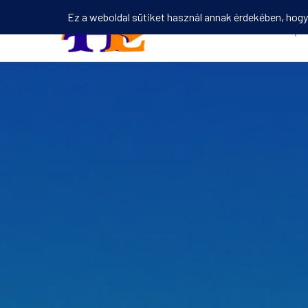
Kezdőlap