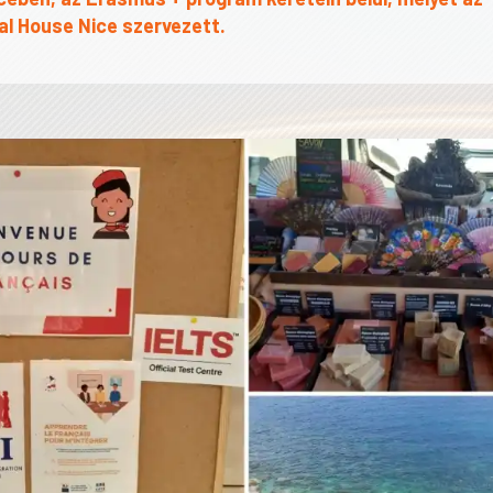
al House Nice szervezett.