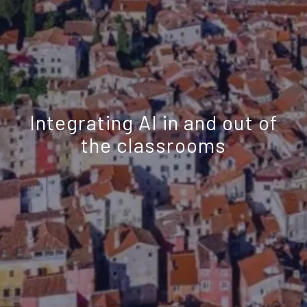
Integrating AI in and out of
the classrooms