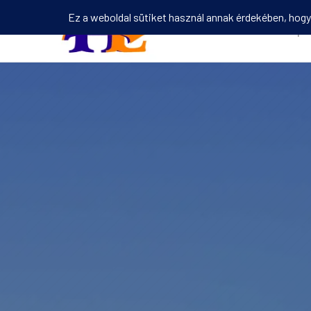
Kezdőlap