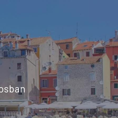
rosban