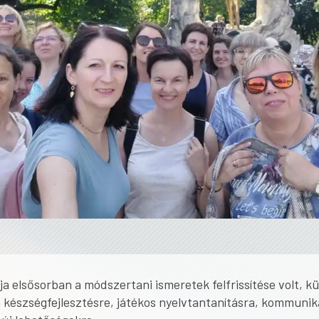
ja elsősorban a módszertani ismeretek felfrissítése volt, k
a készségfejlesztésre, játékos nyelvtantanításra, kommunik