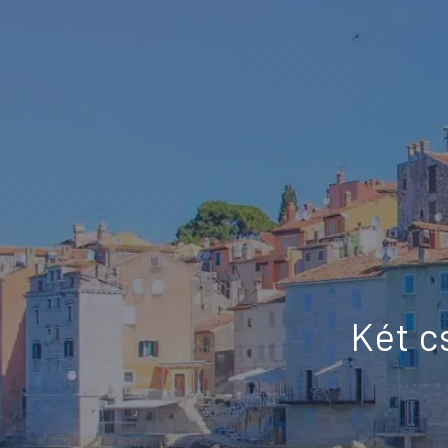
Két c