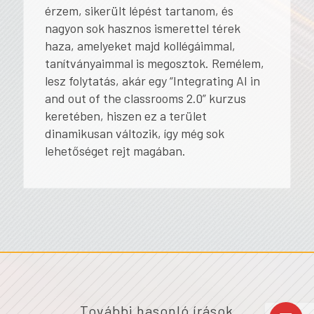
érzem, sikerült lépést tartanom, és
nagyon sok hasznos ismerettel térek
haza, amelyeket majd kollégáimmal,
tanítványaimmal is megosztok. Remélem,
lesz folytatás, akár egy “Integrating AI in
and out of the classrooms 2.0” kurzus
keretében, hiszen ez a terület
dinamikusan változik, így még sok
lehetőséget rejt magában.
További hasonló írások