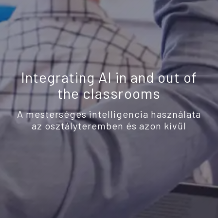
Integrating AI in and out of
the classrooms
A mesterséges intelligencia használata
az osztályteremben és azon kívül