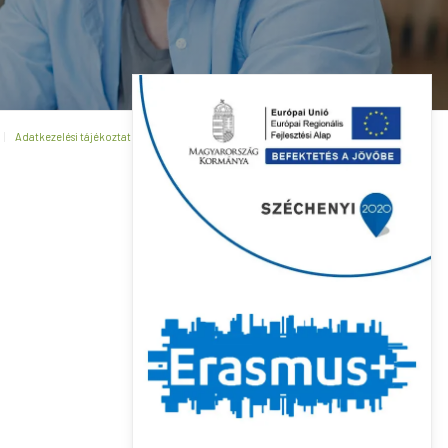
Adatkezelési tájékoztató
Általános Szerződési Feltételek
Kapcsolat