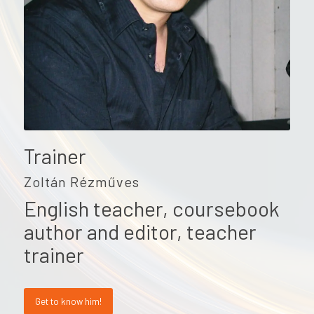
Trainer
Zoltán Rézműves
English teacher, coursebook
author and editor, teacher
trainer
Get to know him!