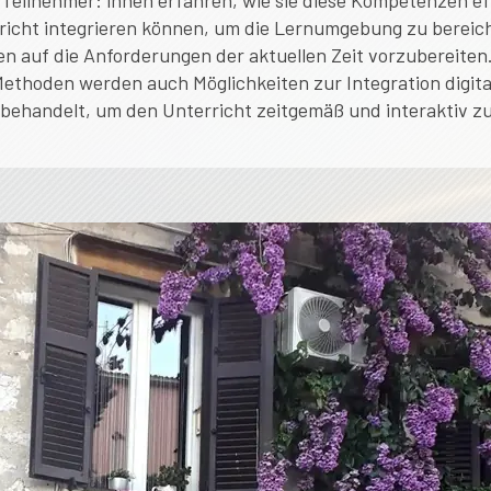
Teilnehmer: innen erfahren, wie sie diese Kompetenzen eff
richt integrieren können, um die Lernumgebung zu bereic
en auf die Anforderungen der aktuellen Zeit vorzubereiten
ethoden werden auch Möglichkeiten zur Integration digita
behandelt, um den Unterricht zeitgemäß und interaktiv zu