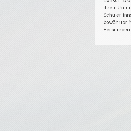
Denken. Die 
ihrem Unter
Schüler:inn
bewährter M
Ressourcen 