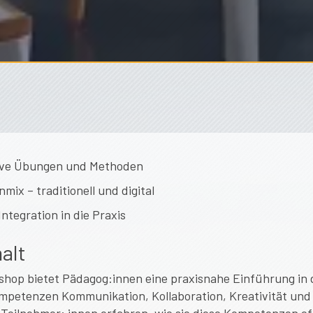
ive Übungen und Methoden
ix – traditionell und digital
Integration in die Praxis
alt
shop bietet Pädagog:innen eine praxisnahe Einführung in d
mpetenzen Kommunikation, Kollaboration, Kreativität und 