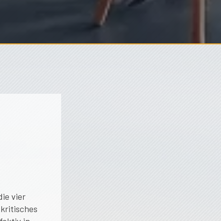
ie vier
kritisches