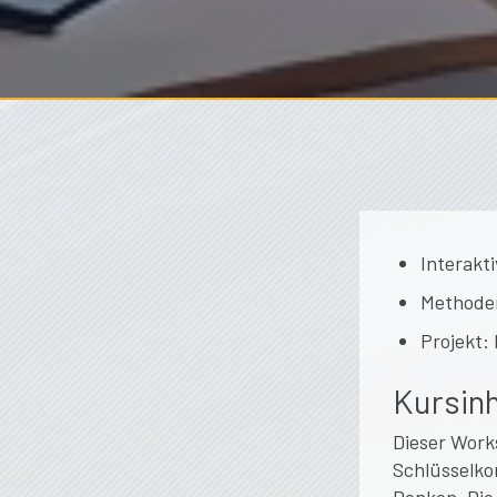
Interakt
Methodenm
Projekt: 
Kursinh
Dieser Work
Schlüsselko