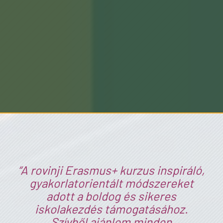
“A rovinji Erasmus+ kurzus inspiráló,
gyakorlatorientált módszereket
adott a boldog és sikeres
iskolakezdés támogatásához.
Szívből ajánlom minden