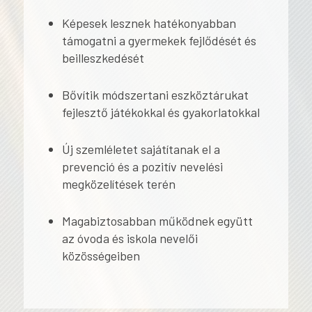
Képesek lesznek hatékonyabban
támogatni a gyermekek fejlődését és
beilleszkedését
Bővítik módszertani eszköztárukat
fejlesztő játékokkal és gyakorlatokkal
Új szemléletet sajátítanak el a
prevenció és a pozitív nevelési
megközelítések terén
Magabiztosabban működnek együtt
az óvoda és iskola nevelői
közösségeiben