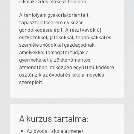
iskolakezdés előkészítésében.
A tanfolyam gyakorlatorientált,
tapasztalatcserére és közös
gondolkodásra épít. A résztvevők új
eszközökkel, játékokkal, technikákkal és
szemléletmódokkal gazdagodnak,
amelyekkel támogatni tudják a
gyermekeket a zökkenőmentes
átmenetben, miközben együttműködésre
ösztönzik az óvodai és iskolai nevelés
szereplőit.
A kurzus tartalma:
Az óvoda–iskola átmenet