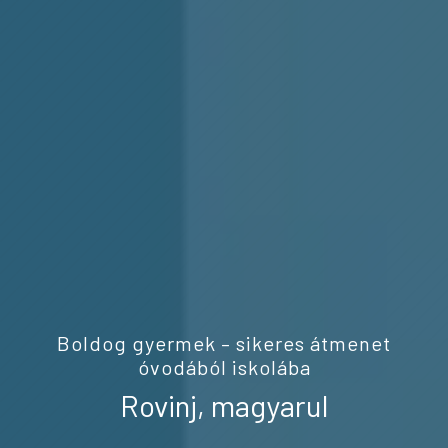
Boldog gyermek – sikeres átmenet
óvodából iskolába
Rovinj, magyarul