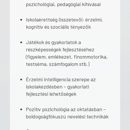
pszichológiai, pedagógiai kihívásai
Iskolaérettség összetevői: érzelmi,
kognitív és szociális tényezők
Játékok és gyakorlatok a
részképességek fejlesztéséhez
(figyelem, emlékezet, finommotorika,
testséma, számfogalom stb.)
Érzelmi intelligencia szerepe az
iskolakezdésben – gyakorlati
fejlesztési lehetőségek
Pozitív pszichológia az oktatásban –
boldogságfókuszú nevelési technikák