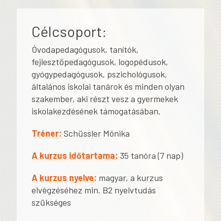
Célcsoport:
Óvodapedagógusok, tanítók,
fejlesztőpedagógusok, logopédusok,
gyógypedagógusok, pszichológusok,
általános iskolai tanárok és minden olyan
szakember, aki részt vesz a gyermekek
iskolakezdésének támogatásában.
Tréner:
Schüssler Mónika
A kurzus időtartama:
35 tanóra (7 nap)
A kurzus nyelve:
magyar, a kurzus
elvégzéséhez min. B2 nyelvtudás
szükséges