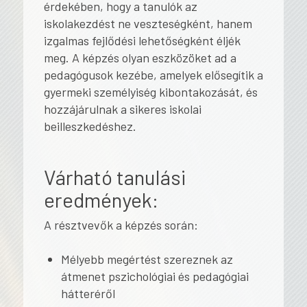
érdekében, hogy a tanulók az
iskolakezdést ne veszteségként, hanem
izgalmas fejlődési lehetőségként éljék
meg. A képzés olyan eszközöket ad a
pedagógusok kezébe, amelyek elősegítik a
gyermeki személyiség kibontakozását, és
hozzájárulnak a sikeres iskolai
beilleszkedéshez.
Várható tanulási
eredmények:
A résztvevők a képzés során:
Mélyebb megértést szereznek az
átmenet pszichológiai és pedagógiai
hátteréről