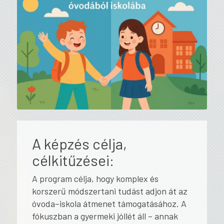
A képzés célja,
célkitűzései:
A program célja, hogy komplex és
korszerű módszertani tudást adjon át az
óvoda–iskola átmenet támogatásához. A
fókuszban a gyermeki jóllét áll – annak