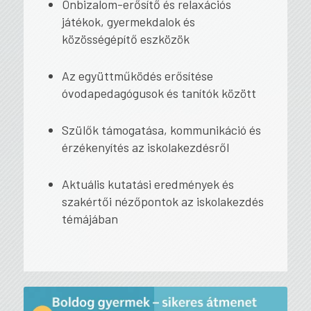
Önbizalom-erősítő és relaxációs
játékok, gyermekdalok és
közösségépítő eszközök
Az együttműködés erősítése
óvodapedagógusok és tanítók között
Szülők támogatása, kommunikáció és
érzékenyítés az iskolakezdésről
Aktuális kutatási eredmények és
szakértői nézőpontok az iskolakezdés
témájában