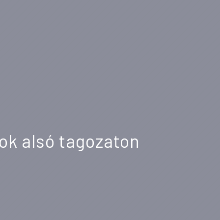
ok alsó tagozaton