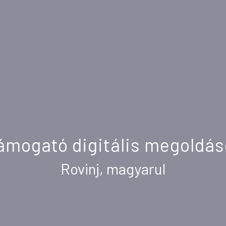
mogató digitális megoldás
Rovinj, magyarul