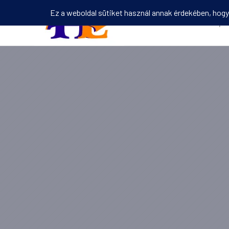
Kezdőlap