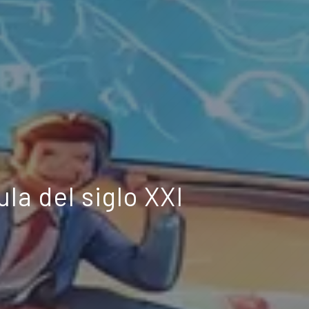
la del siglo XXI