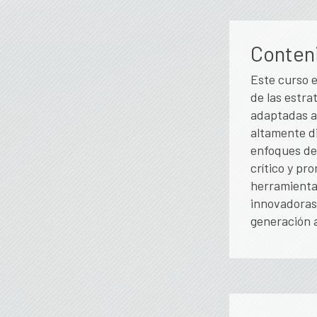
Conten
Este curso 
de las estra
adaptadas a 
altamente di
enfoques de
crítico y pr
herramientas
innovadoras 
generación 