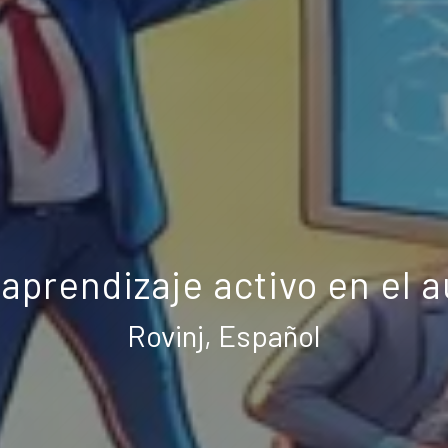
aprendizaje activo en el au
Rovinj, Español