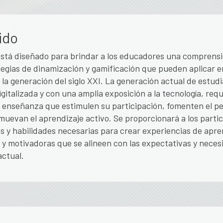
ido
está diseñado para brindar a los educadores una comprens
tegias de dinamización y gamificación que pueden aplicar en
la generación del siglo XXI. La generación actual de estudi
gitalizada y con una amplia exposición a la tecnología, requ
 enseñanza que estimulen su participación, fomenten el p
omuevan el aprendizaje activo. Se proporcionará a los partic
 y habilidades necesarias para crear experiencias de apre
y motivadoras que se alineen con las expectativas y neces
actual.