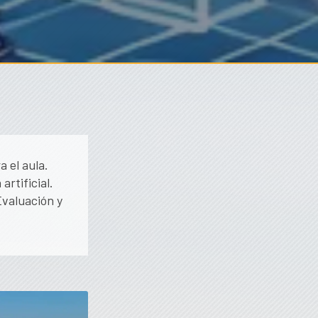
 el aula.
rtificial.
Evaluación y