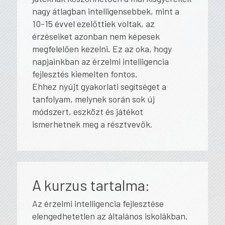
nagy átlagban intelligensebbek, mint a
10-15 évvel ezelőttiek voltak, az
érzéseiket azonban nem képesek
megfelelően kezelni. Ez az oka, hogy
napjainkban az érzelmi intelligencia
fejlesztés kiemelten fontos.
Ehhez nyújt gyakorlati segítséget a
tanfolyam, melynek során sok új
módszert, eszközt és játékot
ismerhetnek meg a résztvevők.
A kurzus tartalma:
Az érzelmi intelligencia fejlesztése
elengedhetetlen az általános iskolákban.