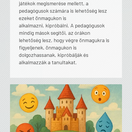
játékok megismerése mellett, a
pedagógusok számára is lehetőség lesz
ezeket önmagukon is
alkalmazni, kipróbálni. A pedagógusok
mindig mások segítői, az órákon
lehetőség lesz, hogy végre önmagukra is
figyeljenek, önmagukon is
dolgozhassanak, kipróbálják és
alkalmazzák a tanultakat.