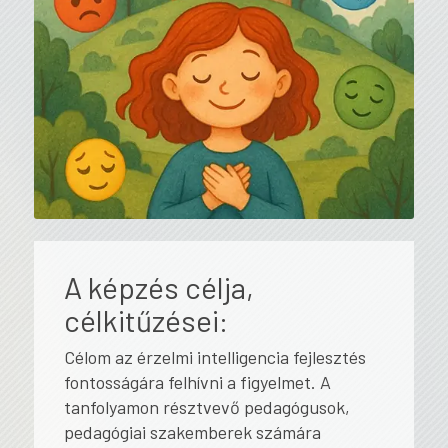
A képzés célja,
célkitűzései:
Célom az érzelmi intelligencia fejlesztés
fontosságára felhívni a figyelmet. A
tanfolyamon résztvevő pedagógusok,
pedagógiai szakemberek számára