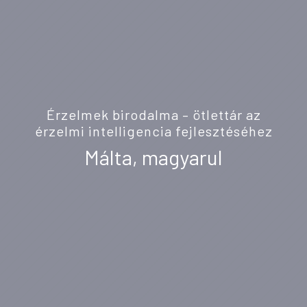
Érzelmek birodalma – ötlettár az
érzelmi intelligencia fejlesztéséhez
Málta, magyarul