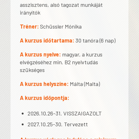
asszisztens, alsó tagozat munkáját
irányítók
Tréner:
Schüssler Mónika
A kurzus időtartama:
30 tanóra (6 nap)
A kurzus nyelve:
magyar, a kurzus
elvégzéséhez min. B2 nyelvtudás
szükséges
A kurzus helyszíne:
Málta (Malta)
A kurzus időpontja:
2026.10.26-31. VISSZAIGAZOLT
2027.10.25-30. Tervezett