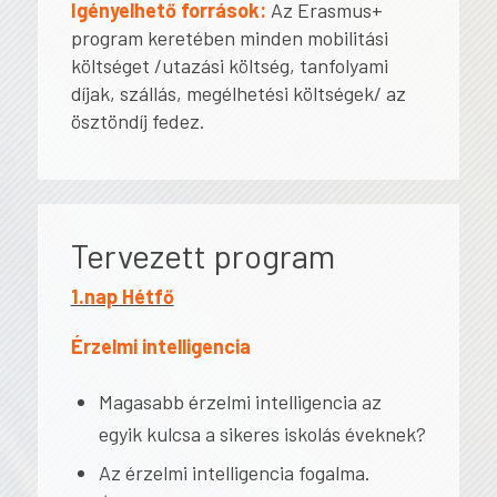
Igényelhető források:
Az Erasmus+
program keretében minden mobilitási
költséget /utazási költség, tanfolyami
díjak, szállás, megélhetési költségek/ az
ösztöndíj fedez.
Tervezett program
1.nap Hétfő
Érzelmi intelligencia
Magasabb érzelmi intelligencia az
egyik kulcsa a sikeres iskolás éveknek?
Az érzelmi intelligencia fogalma.