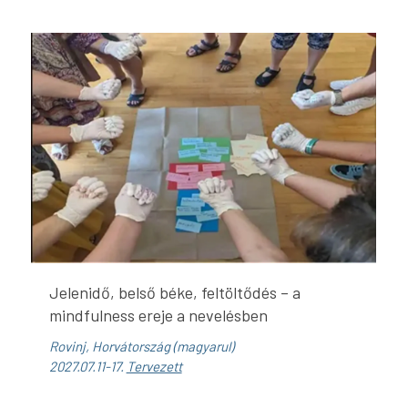
Jelenidő, belső béke, feltöltődés – a
mindfulness ereje a nevelésben
Rovinj, Horvátország (magyarul)
2027.07.11-17.
Tervezett