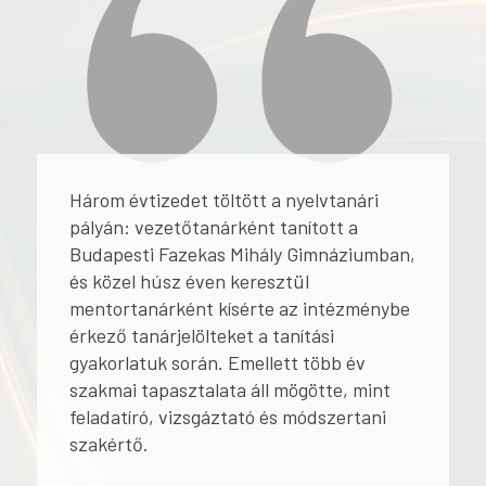
Három évtizedet töltött a nyelvtanári
pályán: vezetőtanárként tanított a
Budapesti Fazekas Mihály Gimnáziumban,
és közel húsz éven keresztül
mentortanárként kísérte az intézménybe
érkező tanárjelölteket a tanítási
gyakorlatuk során. Emellett több év
szakmai tapasztalata áll mögötte, mint
feladatíró, vizsgáztató és módszertani
szakértő.