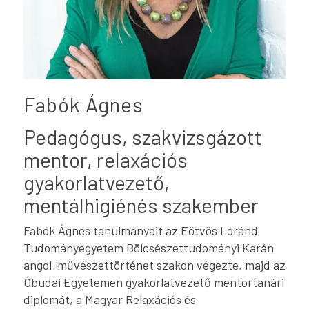
Fabók Ágnes
Pedagógus, szakvizsgázott
mentor, relaxációs
gyakorlatvezető,
mentálhigiénés szakember
Fabók Ágnes tanulmányait az Eötvös Loránd
Tudományegyetem Bölcsészettudományi Karán
angol-művészettörténet szakon végezte, majd az
Óbudai Egyetemen gyakorlatvezető mentortanári
diplomát, a Magyar Relaxációs és