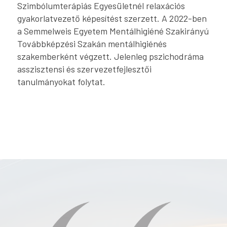
Szimbólumterápiás Egyesületnél relaxációs
gyakorlatvezető képesítést szerzett. A 2022-ben
a Semmelweis Egyetem Mentálhigiéné Szakirányú
Továbbképzési Szakán mentálhigiénés
szakemberként végzett. Jelenleg pszichodráma
asszisztensi és szervezetfejlesztői
tanulmányokat folytat.