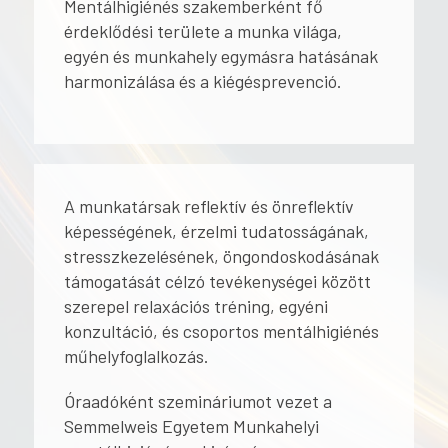
Mentálhigiénés szakemberként fő
érdeklődési területe a munka világa,
egyén és munkahely egymásra hatásának
harmonizálása és a kiégésprevenció.
A munkatársak reflektív és önreflektív
képességének, érzelmi tudatosságának,
stresszkezelésének, öngondoskodásának
támogatását célzó tevékenységei között
szerepel relaxációs tréning, egyéni
konzultáció, és csoportos mentálhigiénés
műhelyfoglalkozás.
Óraadóként szemináriumot vezet a
Semmelweis Egyetem Munkahelyi