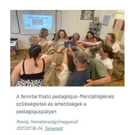
A fenntartható pedagógus-Mentálhigiénés
szükségletek és lehetőségek a
pedagóguspályán
Rovinj, Horvátország (magyarul)
2027.07.18-24.
Tervezett