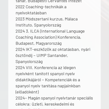
tanár, Budapesti Cervantes Intézet
2022 Coaching-technikák a
nyelvoktatásban
2023 Módszertani kurzus, Málaca
Instituto, Spanyolország
2024 3. ILCA (International Language
Coaching Association) Konferencia,
Budapest, Magyarország
2024 IKT-eszközök az oktatásban, nyári
ösztöndíj – UIMP Santander,
Spanyolország
2024 VIII. Konferencia az idegen
nyelvként tanított spanyol nyelv
didaktikájáról – Kompetenciák és a
spanyol nyelv tanítása napjainkban
(előadóként)
2024– Magán spanyol nyelvtanár speciális
célokra: üzleti, kereskedelmi és