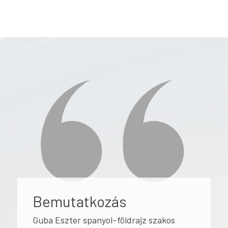
Bemutatkozás
Guba Eszter spanyol–földrajz szakos