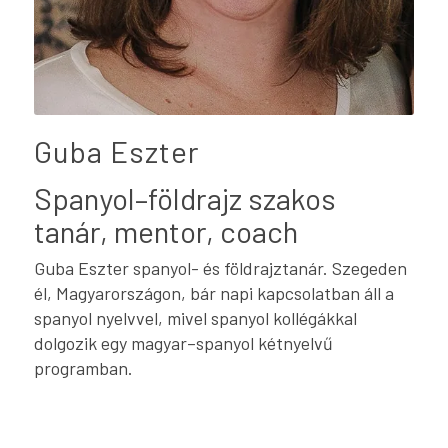
Guba Eszter
Spanyol–földrajz szakos
tanár, mentor, coach
Guba Eszter spanyol- és földrajztanár. Szegeden
él, Magyarországon, bár napi kapcsolatban áll a
spanyol nyelvvel, mivel spanyol kollégákkal
dolgozik egy magyar–spanyol kétnyelvű
programban.