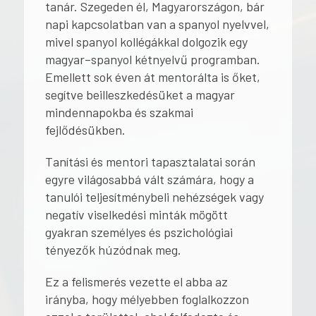
tanár. Szegeden él, Magyarországon, bár
napi kapcsolatban van a spanyol nyelvvel,
mivel spanyol kollégákkal dolgozik egy
magyar–spanyol kétnyelvű programban.
Emellett sok éven át mentorálta is őket,
segítve beilleszkedésüket a magyar
mindennapokba és szakmai
fejlődésükben.
Tanítási és mentori tapasztalatai során
egyre világosabbá vált számára, hogy a
tanulói teljesítménybeli nehézségek vagy
negatív viselkedési minták mögött
gyakran személyes és pszichológiai
tényezők húzódnak meg.
Ez a felismerés vezette el abba az
irányba, hogy mélyebben foglalkozzon