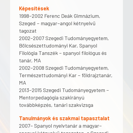
Képesítések
1998–2002 Ferenc Deák Gimnázium,
Szeged – magyar–angol kétnyelvű
tagozat
2002–2007 Szegedi Tudományegyetem,
Bölcsészettudományi Kar, Spanyol
Filológia Tanszék – spanyol filológus és
tanár, MA
2002–2008 Szegedi Tudományegyetem,
Természettudományi Kar – földrajztanár,
MA
2013–2015 Szegedi Tudományegyetem –
Mentorpedagógia szakirányú
továbbképzés, tanári szakvizsga
Tanulmányok és szakmai tapasztalat
2007– Spanyol nyelvtanár a magyar–