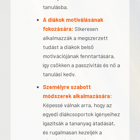
tanulásba.
A diákok motiválásának
fokozására:
Sikeresen
alkalmazzák a megszerzett
tudást a diákok belső
motivációjának fenntartására,
így csökken a passzivitás és nő a
tanulási kedv.
Személyre szabott
módszerek alkalmazására:
Képessé válnak arra, hogy az
egyedi diákcsoportok igényeihez
igazítsák a tananyag átadását,
és rugalmasan kezeljék a