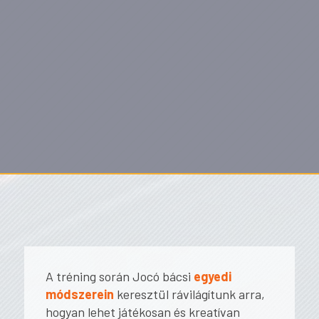
A tréning során Jocó bácsi
egyedi
módszerein
keresztül rávilágítunk arra,
hogyan lehet játékosan és kreatívan