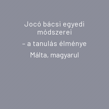
Jocó bácsi egyedi
módszerei
– a tanulás élménye
Málta, magyarul