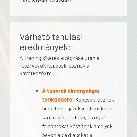
Várható tanulási
eredmények:
A tréning sikeres elvégzése után a
résztvevők képesek lesznek a
következőkre:
A tanórák élményalapú
tervezésére:
Képesek lesznek
beépíteni a játékos elemeket a
tanórák menetébe, és olyan
feladatokat készíteni, amelyek
bevonják a diákokat a