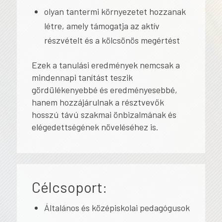
olyan tantermi környezetet hozzanak
létre, amely támogatja az aktív
részvételt és a kölcsönös megértést
Ezek a tanulási eredmények nemcsak a
mindennapi tanítást teszik
gördülékenyebbé és eredményesebbé,
hanem hozzájárulnak a résztvevők
hosszú távú szakmai önbizalmának és
elégedettségének növeléséhez is.
Célcsoport:
Általános és középiskolai pedagógusok