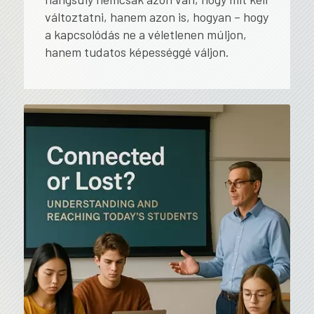
változtatni, hanem azon is,
hogyan
– hogy
a kapcsolódás ne a véletlenen múljon,
hanem tudatos képességgé váljon.