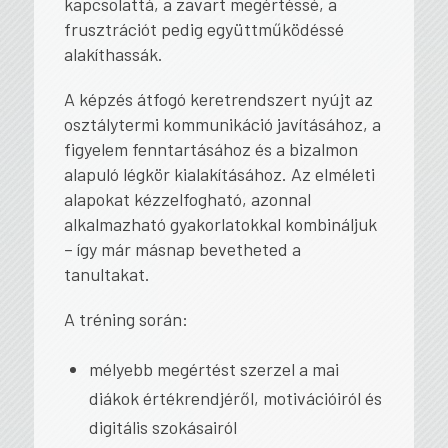
kapcsolattá, a zavart megértéssé, a
frusztrációt pedig együttműködéssé
alakíthassák.
A képzés átfogó keretrendszert nyújt az
osztálytermi kommunikáció javításához, a
figyelem fenntartásához és a bizalmon
alapuló légkör kialakításához. Az elméleti
alapokat kézzelfogható, azonnal
alkalmazható gyakorlatokkal kombináljuk
– így már másnap bevetheted a
tanultakat.
A tréning során:
mélyebb megértést szerzel a mai
diákok értékrendjéről, motivációiról és
digitális szokásairól