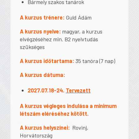
Bármely szakos tanárok
A kurzus trénere:
Guld Ádám
A kurzus nyelve:
magyar, a kurzus
elvégzéséhez min. B2 nyelvtudás
szükséges
A kurzus időtartama:
35 tanóra (7 nap)
A kurzus dátuma:
2027.07.18-24.
Tervezett
A kurzus végleges indulása a minimum
létszám eléréséhez kötött.
A kurzus helyszínei:
Rovinj,
Horvátország