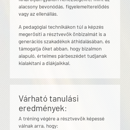
alacsony bevonódás, figyelemelterelődés
vagy az ellenállás.
A pedagógiai technikákon túl a képzés
megerősíti a résztvevők önbizalmát is a
generációs szakadékok áthidalásában, és
támogatja őket abban, hogy bizalmon
alapuló, értelmes párbeszédet tudjanak
kialakítani a diákjaikkal.
Várható tanulási
eredmények:
A tréning végére a résztvevők képessé
válnak arra, hogy: