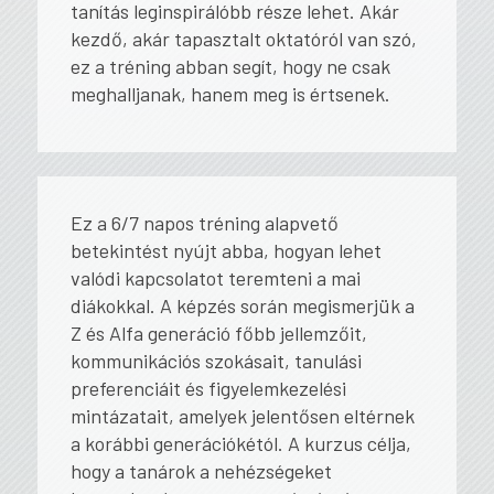
tanítás leginspirálóbb része lehet. Akár
kezdő, akár tapasztalt oktatóról van szó,
ez a tréning abban segít, hogy ne csak
meghalljanak
, hanem
meg is értsenek
.
Ez a 6/7 napos tréning alapvető
betekintést nyújt abba, hogyan lehet
valódi kapcsolatot teremteni a mai
diákokkal. A képzés során megismerjük a
Z és Alfa generáció főbb jellemzőit,
kommunikációs szokásait, tanulási
preferenciáit és figyelemkezelési
mintázatait, amelyek jelentősen eltérnek
a korábbi generációkétól. A kurzus célja,
hogy a tanárok a nehézségeket