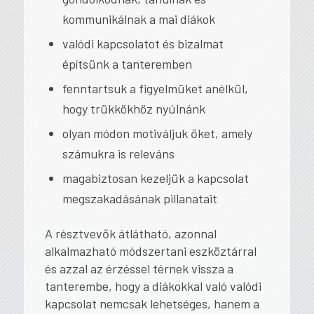
kommunikálnak a mai diákok
valódi kapcsolatot és bizalmat
építsünk a tanteremben
fenntartsuk a figyelmüket anélkül,
hogy trükkökhöz nyúlnánk
olyan módon motiváljuk őket, amely
számukra is releváns
magabiztosan kezeljük a kapcsolat
megszakadásának pillanatait
A résztvevők átlátható, azonnal
alkalmazható módszertani eszköztárral
és azzal az érzéssel térnek vissza a
tanterembe, hogy a diákokkal való valódi
kapcsolat nemcsak lehetséges, hanem a