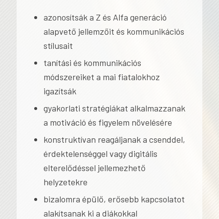
azonosítsák a Z és Alfa generáció
alapvető jellemzőit és kommunikációs
stílusait
tanítási és kommunikációs
módszereiket a mai fiatalokhoz
igazítsák
gyakorlati stratégiákat alkalmazzanak
a motiváció és figyelem növelésére
konstruktívan reagáljanak a csenddel,
érdektelenséggel vagy digitális
elterelődéssel jellemezhető
helyzetekre
bizalomra épülő, erősebb kapcsolatot
alakítsanak ki a diákokkal