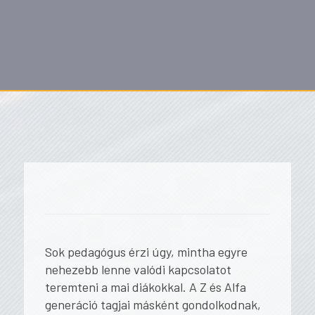
Sok pedagógus érzi úgy, mintha egyre
nehezebb lenne valódi kapcsolatot
teremteni a mai diákokkal. A Z és Alfa
generáció tagjai másként gondolkodnak,