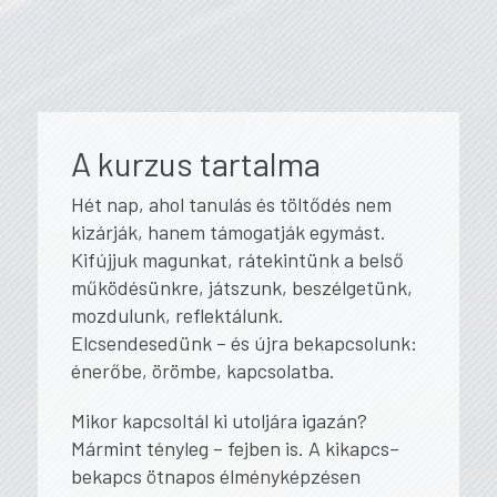
A kurzus tartalma
Hét nap, ahol tanulás és töltődés nem
kizárják, hanem támogatják egymást.
Kifújjuk magunkat, rátekintünk a belső
működésünkre, játszunk, beszélgetünk,
mozdulunk, reflektálunk.
Elcsendesedünk – és újra bekapcsolunk:
énerőbe, örömbe, kapcsolatba.
Mikor kapcsoltál ki utoljára igazán?
Mármint tényleg – fejben is. A
kikapcs–
bekapcs
ötnapos élményképzésen