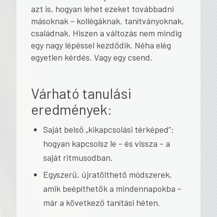
azt is, hogyan lehet ezeket továbbadni
másoknak – kollégáknak, tanítványoknak,
családnak. Hiszen a változás nem mindig
egy nagy lépéssel kezdődik. Néha elég
egyetlen kérdés. Vagy egy csend.
Várható tanulási
eredmények:
Saját belső „kikapcsolási térképed”:
hogyan kapcsolsz le – és vissza – a
saját ritmusodban.
Egyszerű, újratölthető módszerek,
amik beépíthetők a mindennapokba –
már a következő tanítási héten.