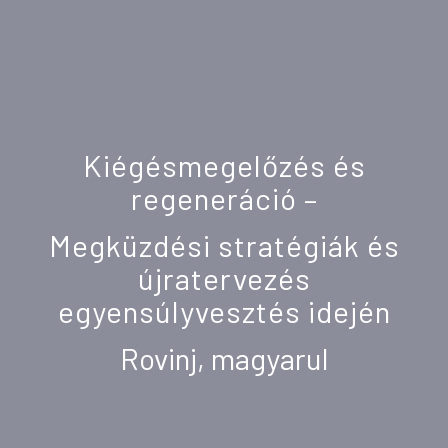
Kiégésmegelőzés és
regeneráció –
Megküzdési stratégiák és
újratervezés
egyensúlyvesztés idején
Rovinj, magyarul