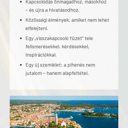
Kapcsolódás önmagadhoz, másokhoz
– és újra a hivatásodhoz.
Közösségi élmények, amiket nem lehet
elfelejteni.
Egy „visszakapcsoló füzet” tele
felismerésekkel, kérdésekkel,
inspirációkkal.
Egy új szemlélet: a pihenés nem
jutalom – hanem alapfeltétel.