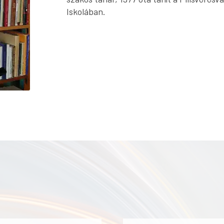
Iskolában.