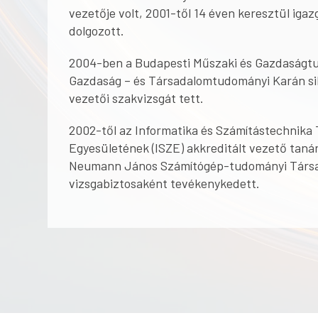
vezetője volt, 2001-től 14 éven keresztül iga
dolgozott.
2004-ben a Budapesti Műszaki és Gazdaság
Gazdaság – és Társadalomtudományi Karán si
vezetői szakvizsgát tett.
2002-től az Informatika és Számítástechnika
Egyesületének (ISZE) akkreditált vezető taná
Neumann János Számítógép-tudományi Társ
vizsgabiztosaként tevékenykedett.