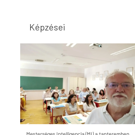
Képzései
Mesterséges Intelligencia (MI) a tanteremben