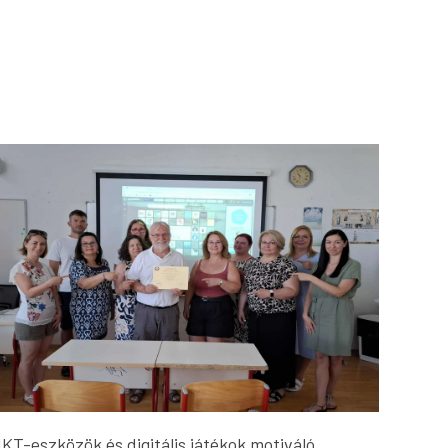
IKT-eszközök és digitális játékok motiváló