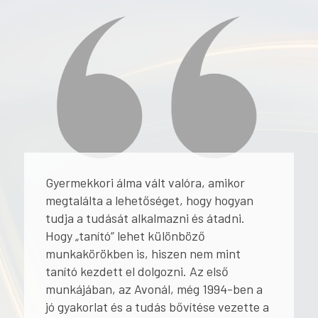
Gyermekkori álma vált valóra, amikor
megtalálta a lehetőséget, hogy hogyan
tudja a tudását alkalmazni és átadni.
Hogy „tanító” lehet különböző
munkakörökben is, hiszen nem mint
tanító kezdett el dolgozni. Az első
munkájában, az Avonál, még 1994-ben a
jó gyakorlat és a tudás bővítése vezette a