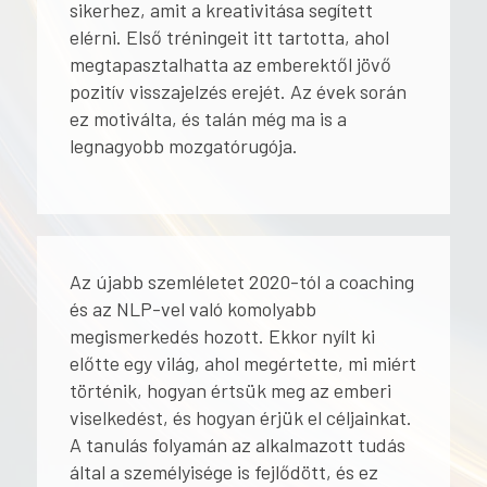
sikerhez, amit a kreativitása segített
elérni. Első tréningeit itt tartotta, ahol
megtapasztalhatta az emberektől jövő
pozitív visszajelzés erejét. Az évek során
ez motiválta, és talán még ma is a
legnagyobb mozgatórugója.
Az újabb szemléletet 2020-tól a coaching
és az NLP-vel való komolyabb
megismerkedés hozott. Ekkor nyílt ki
előtte egy világ, ahol megértette, mi miért
történik, hogyan értsük meg az emberi
viselkedést, és hogyan érjük el céljainkat.
A tanulás folyamán az alkalmazott tudás
által a személyisége is fejlődött, és ez