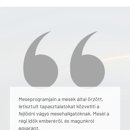
Meseprogramjain a mesék által őrzött,
letisztult tapasztalatokat közvetíti a
fejlődni vágyó mesehallgatóknak. Mesél a
régi idők emberéről, és magunkról
egyaránt.