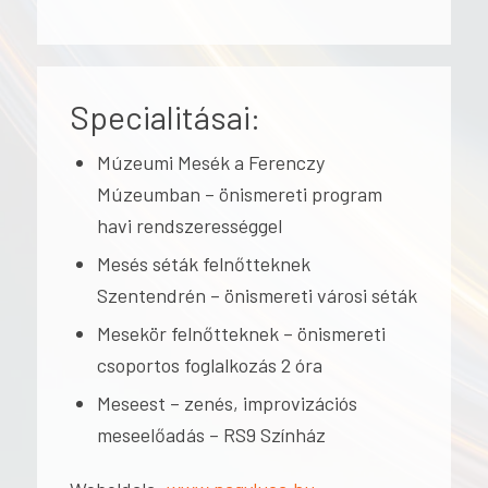
Specialitásai:
Múzeumi Mesék a Ferenczy
Múzeumban – önismereti program
havi rendszerességgel
Mesés séták felnőtteknek
Szentendrén – önismereti városi séták
Mesekör felnőtteknek – önismereti
csoportos foglalkozás 2 óra
Meseest – zenés, improvizációs
meseelőadás – RS9 Színház