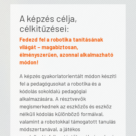
A képzés célja,
célkitűzései:
Fedezd fel a robotika tanításának
világát – magabiztosan,
élményszerűen,
azonnal alkalmazható
módon!
A képzés gyakorlatorientált módon készíti
fel a pedagógusokat a robotika és a
kódolás sokoldalú pedagógiai
alkalmazására. A résztvevők
megismerkednek az eszközös és eszköz
nélküli kódolás különböző formáival,
valamint a robotokkal támogatott tanulás
módszertanával, a játékos