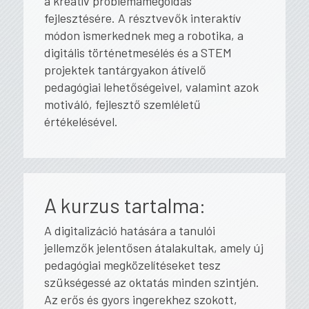
a kreatív problémamegoldás
fejlesztésére. A résztvevők interaktív
módon ismerkednek meg a robotika, a
digitális történetmesélés és a STEM
projektek tantárgyakon átívelő
pedagógiai lehetőségeivel, valamint azok
motiváló, fejlesztő szemléletű
értékelésével.
A kurzus tartalma:
A digitalizáció hatására a tanulói
jellemzők jelentősen átalakultak, amely új
pedagógiai megközelítéseket tesz
szükségessé az oktatás minden szintjén.
Az erős és gyors ingerekhez szokott,