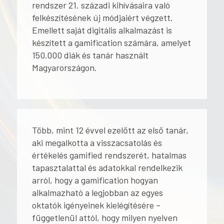
rendszer 21. századi kihívásaira való
felkészítésének új módjaiért végzett.
Emellett saját digitális alkalmazást is
készített a gamification számára, amelyet
150.000 diák és tanár használt
Magyarországon.
Több, mint 12 évvel ezelőtt az első tanár,
aki megalkotta a visszacsatolás és
értékelés gamified rendszerét, hatalmas
tapasztalattal és adatokkal rendelkezik
arról, hogy a gamification hogyan
alkalmazható a legjobban az egyes
oktatók igényeinek kielégítésére –
függetlenül attól, hogy milyen nyelven