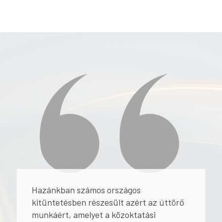
Hazánkban számos országos
kitüntetésben részesült azért az úttörő
munkáért, amelyet a közoktatási