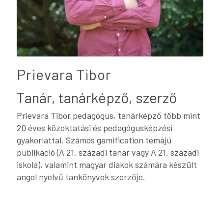
Prievara Tibor
Tanár, tanárképző, szerző
Prievara Tibor pedagógus, tanárképző több mint
20 éves közoktatási és pedagógusképzési
gyakorlattal. Számos gamification témájú
publikáció (A 21. századi tanár vagy A 21. századi
iskola), valamint magyar diákok számára készült
angol nyelvű tankönyvek szerzője.