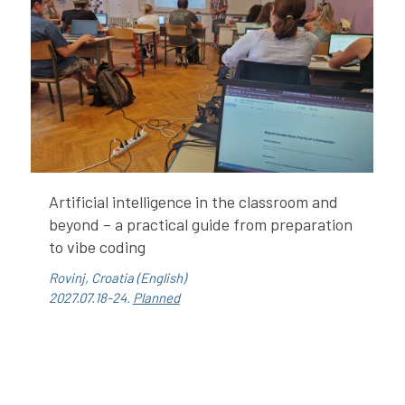
Artificial intelligence in the classroom and
beyond – a practical guide from preparation
to vibe coding
Rovinj, Croatia (English)
2027.07.18-24.
Planned