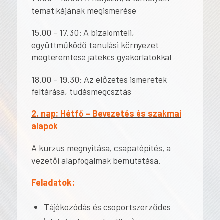
tematikájának megismerése
15.00 – 17.30: A bizalomteli,
együttműködő tanulási környezet
megteremtése játékos gyakorlatokkal
18.00 – 19.30: Az előzetes ismeretek
feltárása, tudásmegosztás
2. nap: Hétfő – Bevezetés és szakmai
alapok
A kurzus megnyitása, csapatépítés, a
vezetői alapfogalmak bemutatása.
Feladatok:
Tájékozódás és csoportszerződés