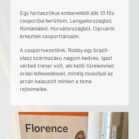
Egy fantasztikus emberekből álló 10 fős
csoportba kerültem. Lengyelországból,
Romániából, Horvátországból, Ciprusról
érkeztek csoporttársaim.
A csoportvezetőnk, Robby egy brazil-
olasz származású nagyon kedves, igazi
vérbeli tréner volt, aki kellő türelemmel,
óriási lelkesedéssel, mindig mosollyal az
arcán kalauzolt minket a téma
rejtelmeibe.