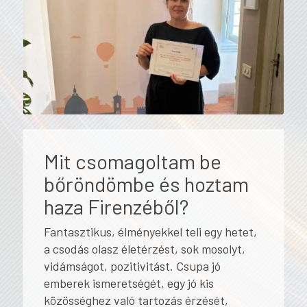
Mit csomagoltam be
bőröndömbe és hoztam
haza Firenzéből?
Fantasztikus, élményekkel teli egy hetet,
a csodás olasz életérzést, sok mosolyt,
vidámságot, pozitivitást. Csupa jó
emberek ismeretségét, egy jó kis
közösséghez való tartozás érzését,