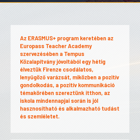
Az ERASMUS+ program keretében az
Europass Teacher Academy
szervezésében a Tempus
Közalapítvány jóvoltából egy hétig
élveztük Firenze csodálatos,
lenyűgöző varázsát, miközben a pozitív
gondolkodás, a pozitív kommunikáció
témakörében szereztünk itthon, az
iskola mindennapjai során is jól
hasznosítható és alkalmazható tudást
és szemléletet.