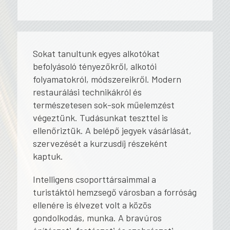
Sokat tanultunk egyes alkotókat
befolyásoló tényezőkről, alkotói
folyamatokról, módszereikről. Modern
restaurálási technikákról és
természetesen sok-sok műelemzést
végeztünk. Tudásunkat teszttel is
ellenőriztük. A belépő jegyek vásárlását,
szervezését a kurzusdíj részeként
kaptuk.
Intelligens csoporttársaimmal a
turistáktól hemzsegő városban a forróság
ellenére is élvezet volt a közös
gondolkodás, munka. A bravúros