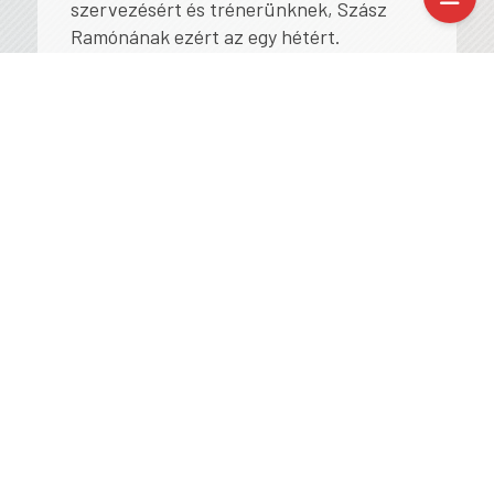
szervezésért és trénerünknek, Szász
Ramónának ezért az egy hétért.
További hasonló írások