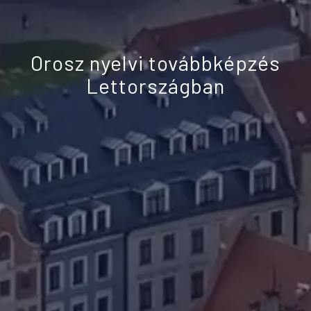
Orosz nyelvi továbbképzés
Lettországban