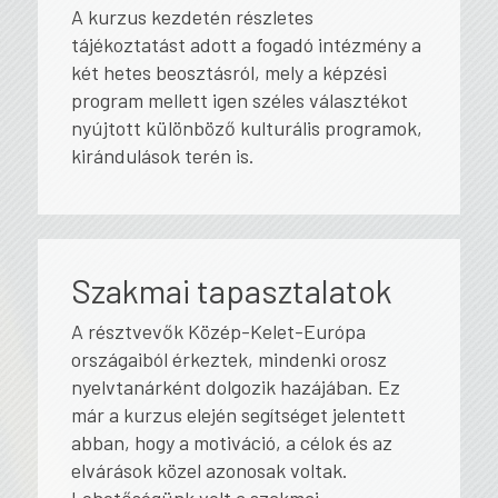
A kurzus kezdetén részletes
tájékoztatást adott a fogadó intézmény a
két hetes beosztásról, mely a képzési
program mellett igen széles választékot
nyújtott különböző kulturális programok,
kirándulások terén is.
Szakmai tapasztalatok
A résztvevők Közép-Kelet-Európa
országaiból érkeztek, mindenki orosz
nyelvtanárként dolgozik hazájában. Ez
már a kurzus elején segítséget jelentett
abban, hogy a motiváció, a célok és az
elvárások közel azonosak voltak.