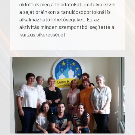
oldottuk meg a feladatokat, imitálva ezzel
a saját óráinkon a tanulócsoportoknál is
alkalmazható lehetőségeket. Ez az
aktivitás minden szempontból segítette a
kurzus sikerességét.