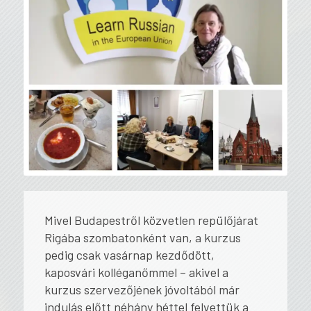
Mivel Budapestről közvetlen repülőjárat
Rigába szombatonként van, a kurzus
pedig csak vasárnap kezdődött,
kaposvári kolléganőmmel – akivel a
kurzus szervezőjének jóvoltából már
indulás előtt néhány héttel felvettük a