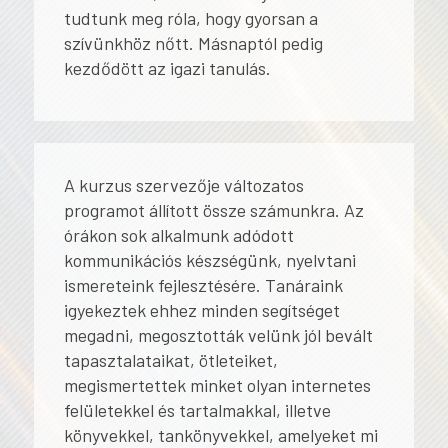
tudtunk meg róla, hogy gyorsan a
szívünkhöz nőtt. Másnaptól pedig
kezdődött az igazi tanulás.
A kurzus szervezője változatos
programot állított össze számunkra. Az
órákon sok alkalmunk adódott
kommunikációs készségünk, nyelvtani
ismereteink fejlesztésére. Tanáraink
igyekeztek ehhez minden segítséget
megadni, megosztották velünk jól bevált
tapasztalataikat, ötleteiket,
megismertettek minket olyan internetes
felületekkel és tartalmakkal, illetve
könyvekkel, tankönyvekkel, amelyeket mi