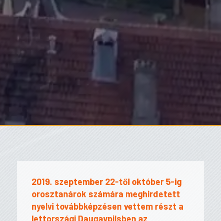
2019. szeptember 22-től október 5-ig
orosztanárok számára meghirdetett
nyelvi továbbképzésen vettem részt a
lettországi Daugavpilsben az