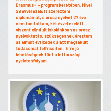
Erasmus+ – program keretében. Mivel
29 évvel ezelőtt szereztem
diplomámat, s orosz nyelvet 27 éve
nem tanítottam, két évvel ezelőtt
viszont elindult iskolánkban az orosz
nyelvoktatás, szükségesnek éreztem
az elmúlt évtizedek alatt megfakult
tudásomat felfrissíteni. Erre jó
lehetőségnek tűnt a lettországi
nyelvtanfolyam.