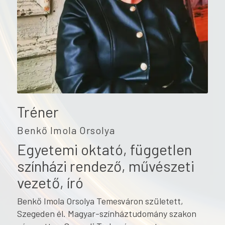
Tréner
Benkő Imola Orsolya
Egyetemi oktató, független
színházi rendező, művészeti
vezető, író
Benkő Imola Orsolya Temesváron született,
Szegeden él. Magyar-színháztudomány szakon