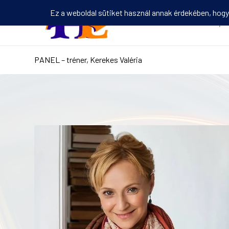
Kezdőlap
PANEL – tréner, Kerekes Valéria