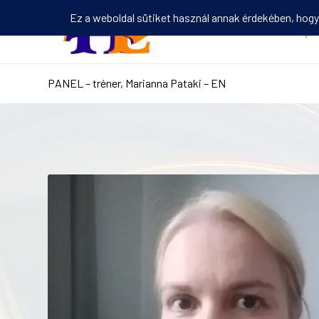
Kezdőlap
PANEL – tréner, Marianna Pataki – EN