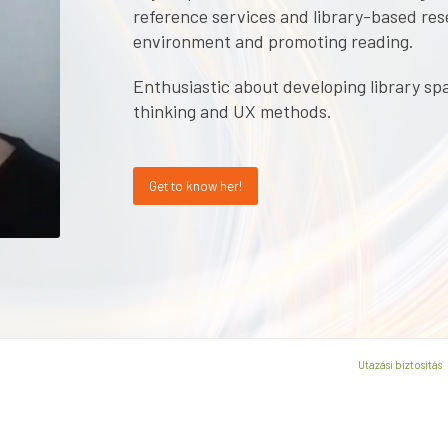
reference services and library-based rese
environment and promoting reading.
Enthusiastic about developing library sp
thinking and UX methods.
Get to know her!
Utazási biztosítás