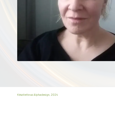
Készítette az Alphadesign, 2024