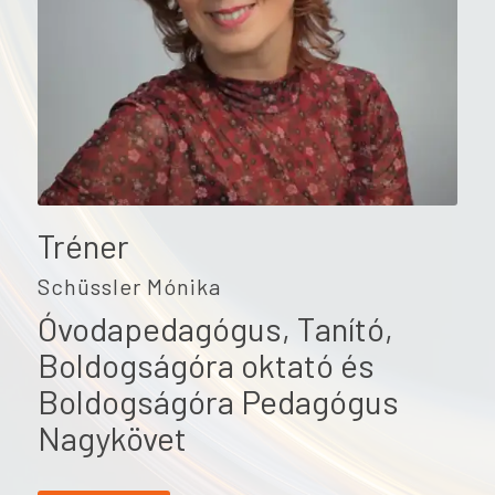
Tréner
Schüssler Mónika
Óvodapedagógus, Tanító,
Boldogságóra oktató és
Boldogságóra Pedagógus
Nagykövet