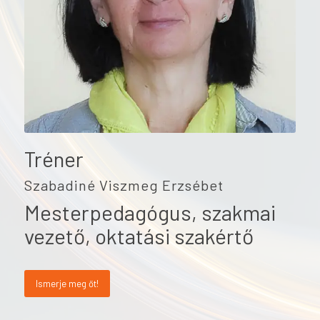
Tréner
Szabadiné Viszmeg Erzsébet
Mesterpedagógus, szakmai
vezető, oktatási szakértő
Ismerje meg őt!