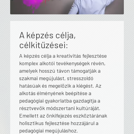
A képzés célja,
célkitűzései:
A képzés célja a kreativitás fejlesztése
komplex alkotói tevékenységek révén,
amelyek hosszú távon támogatják a
szakmai megújulást, stresszoldó
hatásúak és megelőzik a kiégést. Az
alkotás élményének beépítése a
pedagógiai gyakorlatba gazdagítja a
résztvevők módszertani kultúráját.
Emellett az önkifejezés eszköztárának
holisztikus fejlesztése hozzájárul a
pedagógiai megújuláshoz.