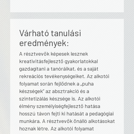
Várható tanulási
eredmények:
A résztvevők képesek lesznek
kreativitásfejlesztő gyakorlatokkal
gazdagítani a tanóráikat, és a saját
rekreációs tevékenységeiket. Az alkotói
folyamat során fejlődnek a „puha
készségek” az absztrakció és a
szintetizálás készsége is. Az alkotói
élmény személyiségfejlesztő hatása
hosszú távon fejti ki hatását a pedagógiai
munkára. A résztvevők önálló alkotásokat
hoznak létre. Az alkotói folyamat