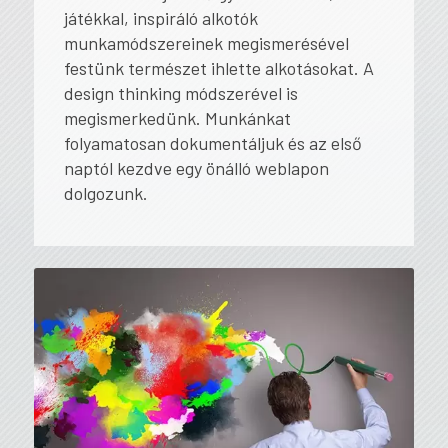
játékkal, inspiráló alkotók
munkamódszereinek megismerésével
festünk természet ihlette alkotásokat. A
design thinking módszerével is
megismerkedünk. Munkánkat
folyamatosan dokumentáljuk és az első
naptól kezdve egy önálló weblapon
dolgozunk.