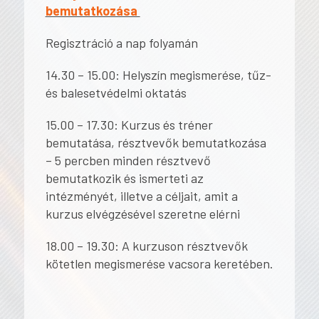
bemutatkozása
Regisztráció a nap folyamán
14.30 – 15.00: Helyszín megismerése, tűz-
és balesetvédelmi oktatás
15.00 – 17.30: Kurzus és tréner
bemutatása, résztvevők bemutatkozása
– 5 percben minden résztvevő
bemutatkozik és ismerteti az
intézményét, illetve a céljait, amit a
kurzus elvégzésével szeretne elérni
18.00 – 19.30: A kurzuson résztvevők
kötetlen megismerése vacsora keretében.