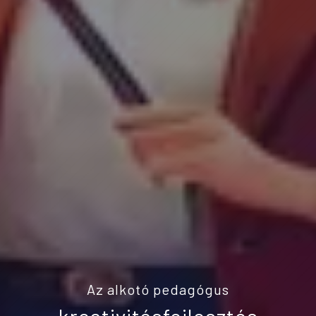
Az alkotó pedagógus