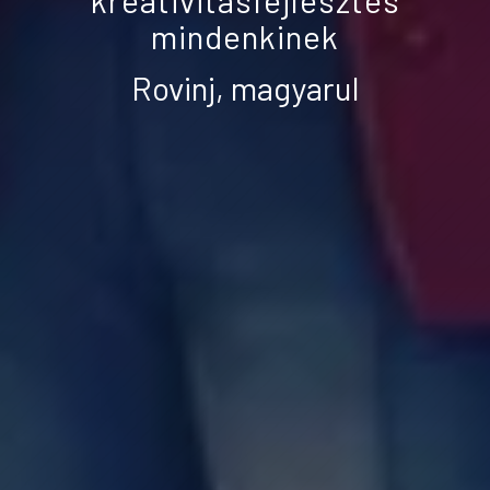
kreativitásfejlesztés
mindenkinek
Rovinj, magyarul