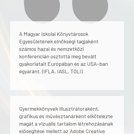
A Magyar Iskolai Könyvtárosok
Egyesületének elnökségi tagjaként
számos hazai és nemzetközi
konferencián osztotta meg bevált
gyakorlatait Európában és az USA-ban
egyaránt. (IFLA, IASL, TOLI)
Gyermekkönyvek illusztrátoraként,
grafikus és művésztanárként elkötelezte
magát a vizuális tartalom létrehozásának
elősegítése mellett az Adobe Creative