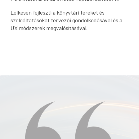
Lelkesen fejleszti a könyvtári tereket és
szolgáltatásokat tervezői gondolkodásával és a
UX módszerek megvalósításával.