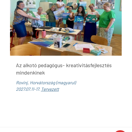
Az alkotó pedagógus- kreativitásfejlesztés
mindenkinek
Rovinj, Horvátország (magyarul)
2027.07.11-17.
Tervezett