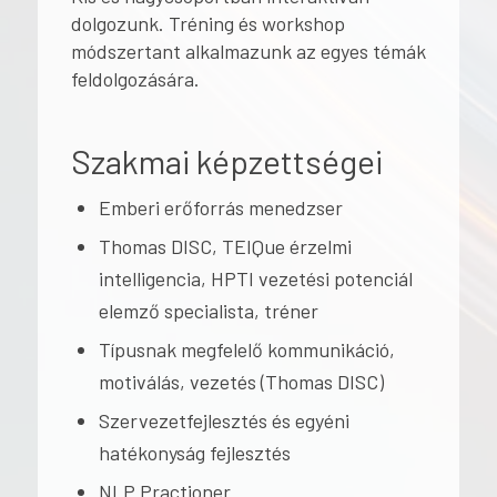
dolgozunk. Tréning és workshop
módszertant alkalmazunk az egyes témák
feldolgozására.
Szakmai képzettségei
Emberi erőforrás menedzser
Thomas DISC, TEIQue érzelmi
intelligencia, HPTI vezetési potenciál
elemző specialista, tréner
Típusnak megfelelő kommunikáció,
motiválás, vezetés (Thomas DISC)
Szervezetfejlesztés és egyéni
hatékonyság fejlesztés
NLP Practioner