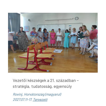
Vezetői készségek a 21. században –
stratégia, tudatosság, egyensúly
Rovinj, Horvátország (magyarul)
2027.07.11-17.
Tervezett