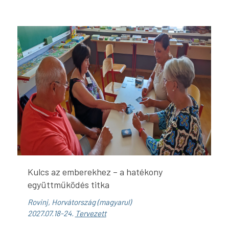
Kulcs az emberekhez – a hatékony
együttműködés titka
Rovinj, Horvátország (magyarul)
2027.07.18-24.
Tervezett