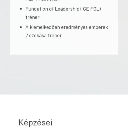
Fundation of Leadership ( GE FOL)
tréner
A kiemelkedően eredményes emberek
7 szokása tréner
Képzései