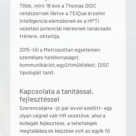
Több, mint 18 éve a Thomas DISC
rendszernek illetve a TEIQue érzelmi
intelligencia elemzésnek és a HPTI
vezetési potenciál mérésnek tanácsadó
trénere, oktatója.
2015-től a Metropolitan egyetemen
személyes hatékonyságot,
kommunikációt,együttműködést, DISC
tipológiát tanít.
Kapcsolata a tanítással,
fejlesztéssel
Szerencséjére -jó pár évvel ezelőtt- egy
olyan cégnél vált HR vezetővé, ahol a
kollegák fejlesztése, a tehetségek
megtalálása és képzése volt az egyik fő