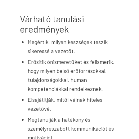
Várható tanulási
eredmények
Megértik, milyen készségek teszik
sikeressé a vezetőt.
Erősítik önismeretüket és felismerik,
hogy milyen belső erőforrásokkal,
tulajdonságokkal, human
kompetenciákkal rendelkeznek.
Elsajátítják, mitől válnak hiteles
vezetővé.
Megtanulják a hatékony és
személyreszabott kommunikációt és
motivációt.