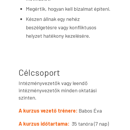
Megértik, hogyan kell bizalmat építeni.
Készen állnak egy nehéz
beszélgetésre vagy konfliktusos
helyzet hatékony kezelésére.
Célcsoport
Intézményvezetők vagy leendő
intézményvezetők minden oktatási
szinten.
A kurzus vezető trénere:
Babos Éva
A kurzus időtartama:
35 tanóra (7 nap)