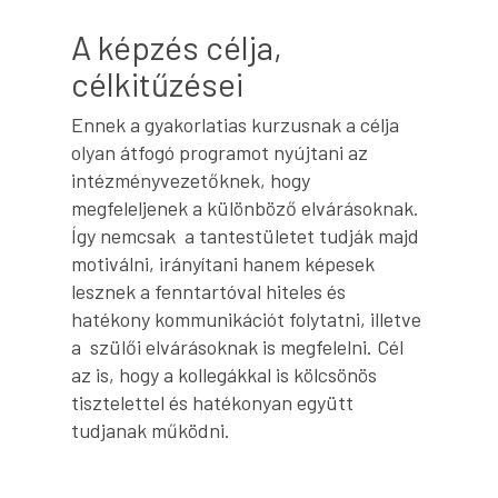
A képzés célja,
célkitűzései
Ennek a gyakorlatias kurzusnak a célja
olyan átfogó programot nyújtani az
intézményvezetőknek, hogy
megfeleljenek a különböző elvárásoknak.
Így nemcsak a tantestületet tudják majd
motiválni, irányítani hanem képesek
lesznek a fenntartóval hiteles és
hatékony kommunikációt folytatni, illetve
a szülői elvárásoknak is megfelelni. Cél
az is, hogy a kollegákkal is kölcsönös
tisztelettel és hatékonyan együtt
tudjanak működni.