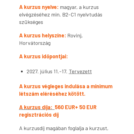
A kurzus nyelve:
magyar, a kurzus
elvégzéséhez min. B2-C1 nyelvtudás
szükséges
A kurzus helyszíne:
Rovinj,
Horvátország
A kurzus időpontjai:
2027. július 11.-17.
Tervezett
A kurzus végleges indulása a minimum
létszám eléréséhez kötött.
A kurzus díja:
560 EUR+ 50 EUR
regisztrációs díj
A kurzusdíj magában foglalja a kurzust,