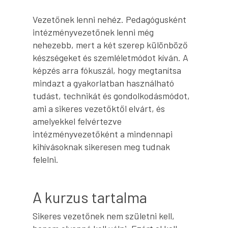
Vezetőnek lenni nehéz. Pedagógusként
intézményvezetőnek lenni még
nehezebb, mert a két szerep különböző
készségeket és szemléletmódot kíván. A
képzés arra fókuszál, hogy megtanítsa
mindazt a gyakorlatban használható
tudást, technikát és gondolkodásmódot,
ami a sikeres vezetőktől elvárt, és
amelyekkel felvértezve
intézményvezetőként a mindennapi
kihívásoknak sikeresen meg tudnak
felelni.
A kurzus tartalma
Sikeres vezetőnek nem születni kell,