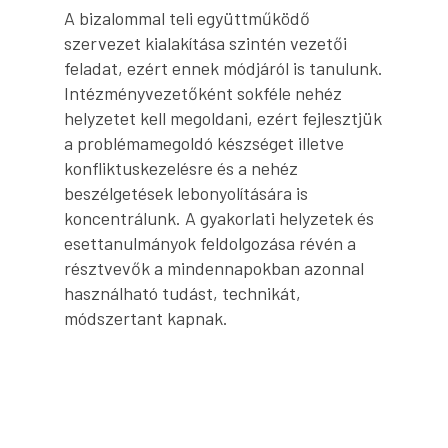
A bizalommal teli együttműködő
szervezet kialakítása szintén vezetői
feladat, ezért ennek módjáról is tanulunk.
Intézményvezetőként sokféle nehéz
helyzetet kell megoldani, ezért fejlesztjük
a problémamegoldó készséget illetve
konfliktuskezelésre és a nehéz
beszélgetések lebonyolítására is
koncentrálunk. A gyakorlati helyzetek és
esettanulmányok feldolgozása révén a
résztvevők a mindennapokban azonnal
használható tudást, technikát,
módszertant kapnak.