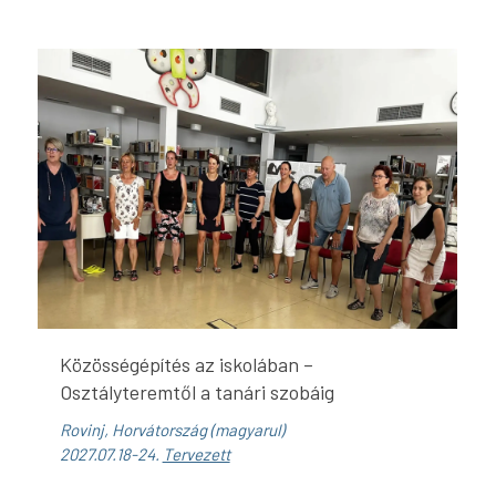
Közösségépítés az iskolában –
Osztályteremtől a tanári szobáig
Rovinj, Horvátország (magyarul)
2027.07.18-24.
Tervezett