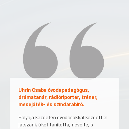
Uhrin Csaba óvodapedagógus,
drámatanár, rádióriporter, tréner,
mesejáték- és színdarabíró.
Pályája kezdetén óvódásokkal kezdett el
játszani, őket tanította, nevelte, s