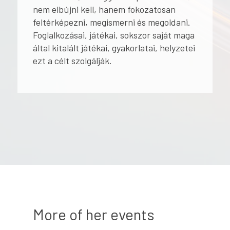
nem elbújni kell, hanem fokozatosan
feltérképezni, megismerni és megoldani.
Foglalkozásai, játékai, sokszor saját maga
által kitalált játékai, gyakorlatai, helyzetei
ezt a célt szolgálják.
More of her events