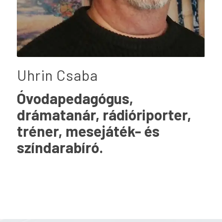
Uhrin Csaba
Óvodapedagógus,
drámatanár, rádióriporter,
tréner, mesejáték- és
színdarabíró.