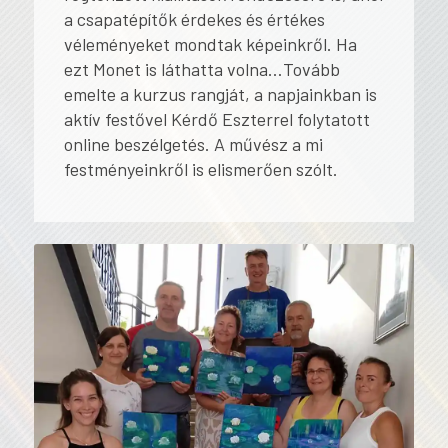
a csapatépítők érdekes és értékes
véleményeket mondtak képeinkről. Ha
ezt Monet is láthatta volna…Tovább
emelte a kurzus rangját, a napjainkban is
aktív festővel Kérdő Eszterrel folytatott
online beszélgetés. A művész a mi
festményeinkről is elismerően szólt.