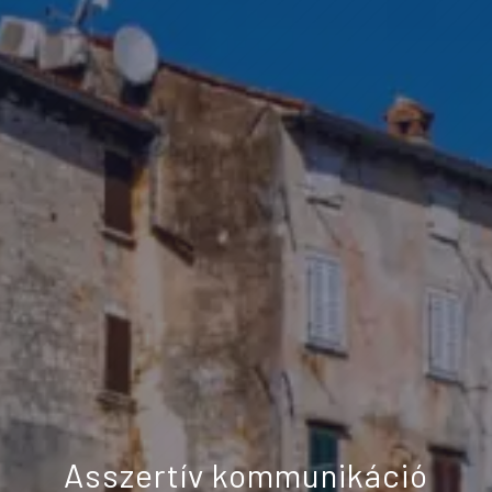
Asszertív kommunikáció