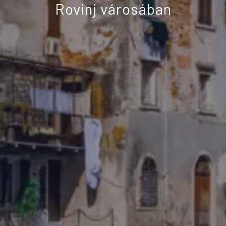
Rovinj városában