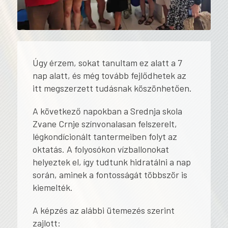
Úgy érzem, sokat tanultam ez alatt a 7
nap alatt, és még tovább fejlődhetek az
itt megszerzett tudásnak köszönhetően.
A következő napokban a Srednja skola
Zvane Crnje színvonalasan felszerelt,
légkondícionált tantermeiben folyt az
oktatás. A folyosókon vízballonokat
helyeztek el, így tudtunk hidratálni a nap
során, aminek a fontosságát többször is
kiemelték.
A képzés az alábbi ütemezés szerint
zajlott: