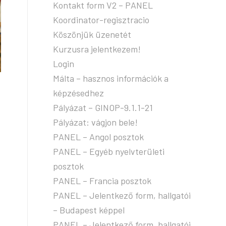
Kontakt form V2 – PANEL
Koordinator-regisztracio
Köszönjük üzenetét
Kurzusra jelentkezem!
Login
Málta – hasznos információk a
képzésedhez
Pályázat – GINOP-9.1.1-21
Pályázat: vágjon bele!
PANEL – Angol posztok
PANEL – Egyéb nyelvterületi
posztok
PANEL – Francia posztok
PANEL – Jelentkező form, hallgatói
– Budapest képpel
PANEL – Jelentkező form, hallgatói