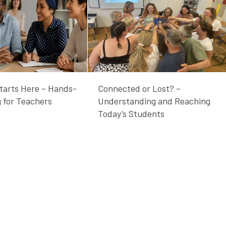
Starts Here – Hands-
Connected or Lost? –
g for Teachers
Understanding and Reaching
Today’s Students