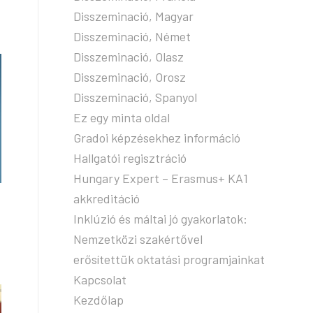
Disszeminació, Magyar
Disszeminació, Német
Disszeminació, Olasz
Disszeminació, Orosz
Disszeminació, Spanyol
Ez egy minta oldal
Gradoi képzésekhez információ
Hallgatói regisztráció
Hungary Expert – Erasmus+ KA1
akkreditáció
Inklúzió és máltai jó gyakorlatok:
Nemzetközi szakértővel
erősítettük oktatási programjainkat
Kapcsolat
Kezdőlap