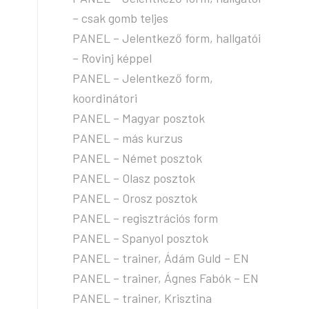
– csak gomb teljes
PANEL – Jelentkező form, hallgatói
– Rovinj képpel
PANEL – Jelentkező form,
koordinátori
PANEL – Magyar posztok
PANEL – más kurzus
PANEL – Német posztok
PANEL – Olasz posztok
PANEL – Orosz posztok
PANEL – regisztrációs form
PANEL – Spanyol posztok
PANEL – trainer, Ádám Guld – EN
PANEL – trainer, Ágnes Fabók – EN
PANEL – trainer, Krisztina