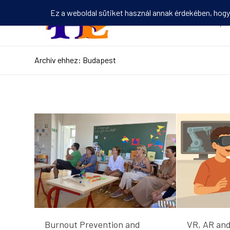
Kezdőlap
Archív ehhez: Budapest
VR, AR and
Burnout Prevention and