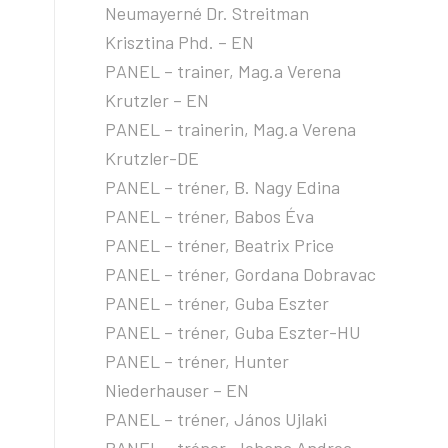
Neumayerné Dr. Streitman
Krisztina Phd. – EN
PANEL – trainer, Mag.a Verena
Krutzler – EN
PANEL – trainerin, Mag.a Verena
Krutzler-DE
PANEL – tréner, B. Nagy Edina
PANEL – tréner, Babos Éva
PANEL – tréner, Beatrix Price
PANEL – tréner, Gordana Dobravac
PANEL – tréner, Guba Eszter
PANEL – tréner, Guba Eszter-HU
PANEL – tréner, Hunter
Niederhauser – EN
PANEL – tréner, János Ujlaki