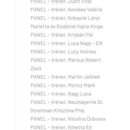
PANEL – tréner, Judit Vitai
PANEL – tréner, Kerekes Valéria
PANEL – tréner, Kókayné Lányi
Marietta és Szabóné Vajna Kinga
PANEL – tréner, Krizsán Pál
PANEL – tréner, Luca Nagy – EN
PANEL – tréner, Lucy Holmes
PANEL – tréner, Márkus Róbert
Zsolt
PANEL – tréner, Martin Jelinek
PANEL – tréner, Móricz Márk
PANEL – tréner, Nagy Luca
PANEL – tréner, Neumayerné Dr.
Streitman Krisztina Phd.
PANEL – tréner, Nicolina Dobreva
PANEL – tréner, Ninetta Éll