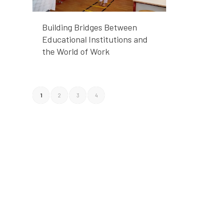
Building Bridges Between
Educational Institutions and
the World of Work
1
2
3
4