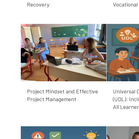
Vocational
Recovery
Project Mindset and Effective
Universal 
Project Management
(UDL): Incl
All Learne