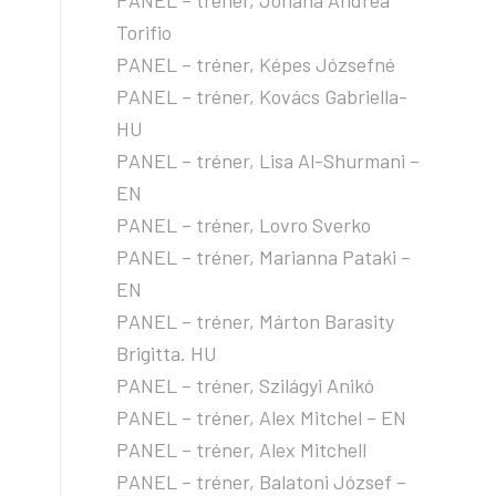
PANEL – tréner, Johana Andrea
Torifio
PANEL – tréner, Képes Józsefné
PANEL – tréner, Kovács Gabriella-
HU
PANEL – tréner, Lisa Al-Shurmani –
EN
PANEL – tréner, Lovro Sverko
PANEL – tréner, Marianna Pataki –
EN
PANEL – tréner, Márton Barasity
Brigitta. HU
PANEL – tréner, Szilágyi Anikó
PANEL – tréner, Alex Mitchel – EN
PANEL – tréner, Alex Mitchell
PANEL – tréner, Balatoni József –