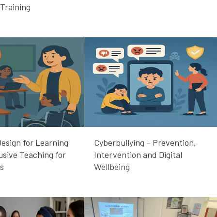
 Training
Design for Learning
Cyberbullying – Prevention,
usive Teaching for
Intervention and Digital
rs
Wellbeing