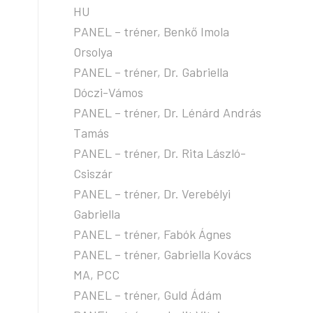
HU
PANEL – tréner, Benkő Imola
Orsolya
PANEL – tréner, Dr. Gabriella
Dóczi-Vámos
PANEL – tréner, Dr. Lénárd András
Tamás
PANEL – tréner, Dr. Rita László-
Csiszár
PANEL – tréner, Dr. Verebélyi
Gabriella
PANEL – tréner, Fabók Ágnes
PANEL – tréner, Gabriella Kovács
MA, PCC
PANEL – tréner, Guld Ádám