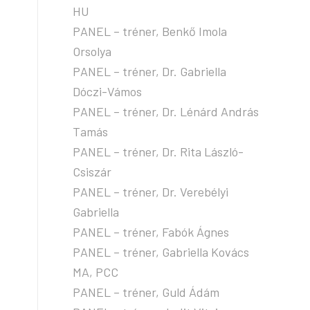
HU
PANEL – tréner, Benkő Imola
Orsolya
PANEL – tréner, Dr. Gabriella
Dóczi-Vámos
PANEL – tréner, Dr. Lénárd András
Tamás
PANEL – tréner, Dr. Rita László-
Csiszár
PANEL – tréner, Dr. Verebélyi
Gabriella
PANEL – tréner, Fabók Ágnes
PANEL – tréner, Gabriella Kovács
MA, PCC
PANEL – tréner, Guld Ádám