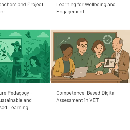
Teachers and Project
Learning for Wellbeing and
rs
Engagement
ure Pedagogy –
Competence-Based Digital
Sustainable and
Assessment in VET
sed Learning
T