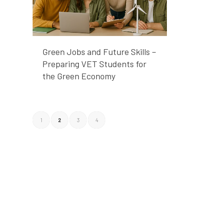
Green Jobs and Future Skills –
Preparing VET Students for
the Green Economy
1
2
3
4