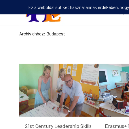
Kezdőlap
Archív ehhez: Budapest
21st Century Leadership Skills
Erasmus+ i