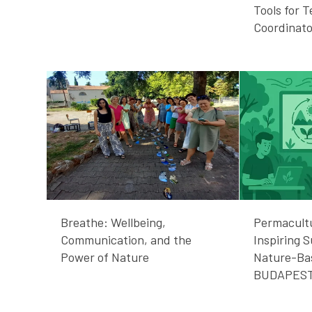
Tools for 
Coordinato
Breathe: Wellbeing,
Permacult
Communication, and the
Inspiring 
Power of Nature
Nature-Ba
BUDAPES