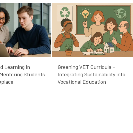
d Learning in
Greening VET Curricula –
 Mentoring Students
Integrating Sustainability into
kplace
Vocational Education