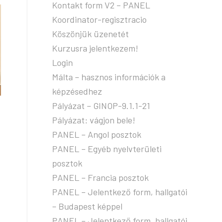
Kontakt form V2 – PANEL
Koordinator-regisztracio
Köszönjük üzenetét
Kurzusra jelentkezem!
Login
Málta – hasznos információk a
képzésedhez
Pályázat – GINOP-9.1.1-21
Pályázat: vágjon bele!
PANEL – Angol posztok
PANEL – Egyéb nyelvterületi
posztok
PANEL – Francia posztok
PANEL – Jelentkező form, hallgatói
– Budapest képpel
PANEL – Jelentkező form, hallgatói