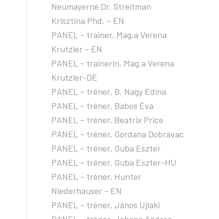
Neumayerné Dr. Streitman
Krisztina Phd. – EN
PANEL – trainer, Mag.a Verena
Krutzler – EN
PANEL – trainerin, Mag.a Verena
Krutzler-DE
PANEL – tréner, B. Nagy Edina
PANEL – tréner, Babos Éva
PANEL – tréner, Beatrix Price
PANEL – tréner, Gordana Dobravac
PANEL – tréner, Guba Eszter
PANEL – tréner, Guba Eszter-HU
PANEL – tréner, Hunter
Niederhauser – EN
PANEL – tréner, János Ujlaki