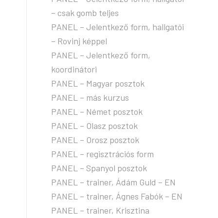
– csak gomb teljes
PANEL – Jelentkező form, hallgatói
– Rovinj képpel
PANEL – Jelentkező form,
koordinátori
PANEL – Magyar posztok
PANEL – más kurzus
PANEL – Német posztok
PANEL – Olasz posztok
PANEL – Orosz posztok
PANEL – regisztrációs form
PANEL – Spanyol posztok
PANEL – trainer, Ádám Guld – EN
PANEL – trainer, Ágnes Fabók – EN
PANEL – trainer, Krisztina