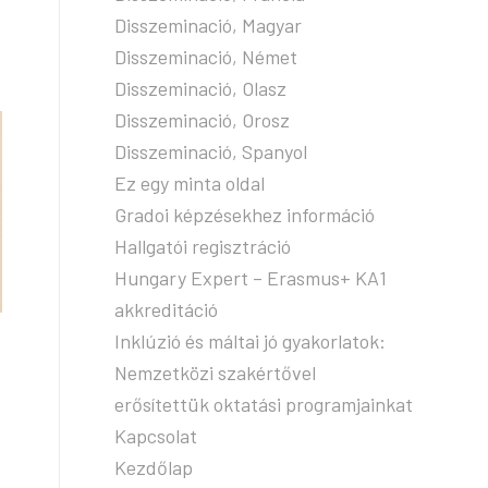
Disszeminació, Magyar
Disszeminació, Német
Disszeminació, Olasz
Disszeminació, Orosz
Disszeminació, Spanyol
Ez egy minta oldal
Gradoi képzésekhez információ
Hallgatói regisztráció
Hungary Expert – Erasmus+ KA1
akkreditáció
Inklúzió és máltai jó gyakorlatok:
Nemzetközi szakértővel
erősítettük oktatási programjainkat
Kapcsolat
Kezdőlap