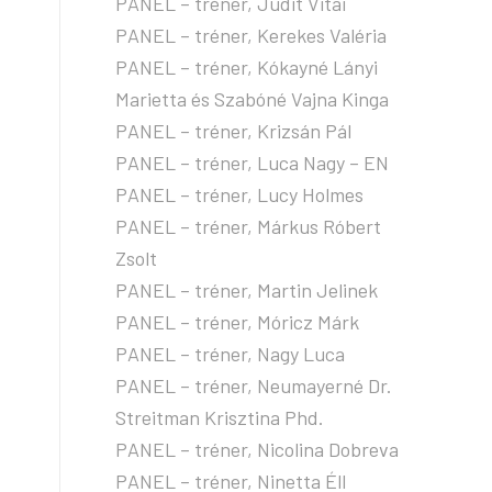
PANEL – tréner, Judit Vitai
PANEL – tréner, Kerekes Valéria
PANEL – tréner, Kókayné Lányi
Marietta és Szabóné Vajna Kinga
PANEL – tréner, Krizsán Pál
PANEL – tréner, Luca Nagy – EN
PANEL – tréner, Lucy Holmes
PANEL – tréner, Márkus Róbert
Zsolt
PANEL – tréner, Martin Jelinek
PANEL – tréner, Móricz Márk
PANEL – tréner, Nagy Luca
PANEL – tréner, Neumayerné Dr.
Streitman Krisztina Phd.
PANEL – tréner, Nicolina Dobreva
PANEL – tréner, Ninetta Éll