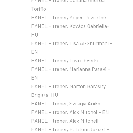
PANEL – tréner, Johana Andrea
Torifio
PANEL – tréner, Képes Józsefné
PANEL – tréner, Kovács Gabriella-
HU
PANEL – tréner, Lisa Al-Shurmani –
EN
PANEL – tréner, Lovro Sverko
PANEL – tréner, Marianna Pataki –
EN
PANEL – tréner, Márton Barasity
Brigitta. HU
PANEL – tréner, Szilágyi Anikó
PANEL – tréner, Alex Mitchel – EN
PANEL – tréner, Alex Mitchell
PANEL – tréner, Balatoni József –